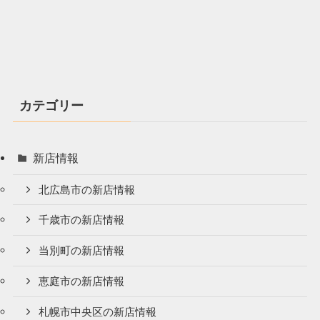
カテゴリー
新店情報
北広島市の新店情報
千歳市の新店情報
当別町の新店情報
恵庭市の新店情報
札幌市中央区の新店情報