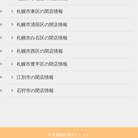
札幌市東区の閉店情報
札幌市清田区の閉店情報
札幌市白石区の閉店情報
札幌市西区の閉店情報
札幌市豊平区の閉店情報
江別市の閉店情報
石狩市の閉店情報
©
札幌開店閉店インフォ.