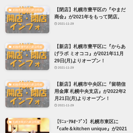
【閉店】札幌市豊平区の『やまだ
札幌市豊平区の閉店情報
商会』が2021年をもって閉店。
2021-11-29
【新店】札幌市豊平区に『からあ
札幌市豊平区の新店情報
げラボ ミオココ』が2021年11月
29日(月)よりオープン！
2021-11-29
【新店】札幌市中央区に『留萌信
札幌市中央区の新店情報
用金庫 札幌中央支店』が2022年2
月21日(月)よりオープン！
2021-11-29
【ﾘﾆｭｰｱﾙｵｰﾌﾟﾝ】札幌市東区に
札幌市東区の新店情報
『cafe＆kitchen unique』が2021