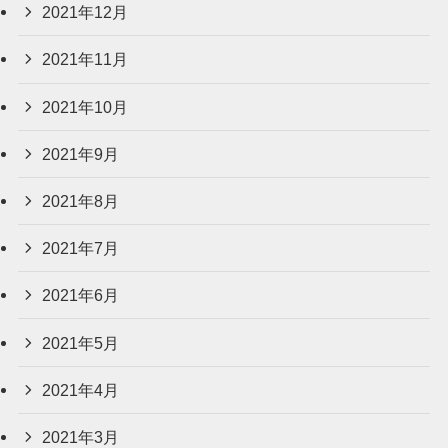
2021年12月
2021年11月
2021年10月
2021年9月
2021年8月
2021年7月
2021年6月
2021年5月
2021年4月
2021年3月