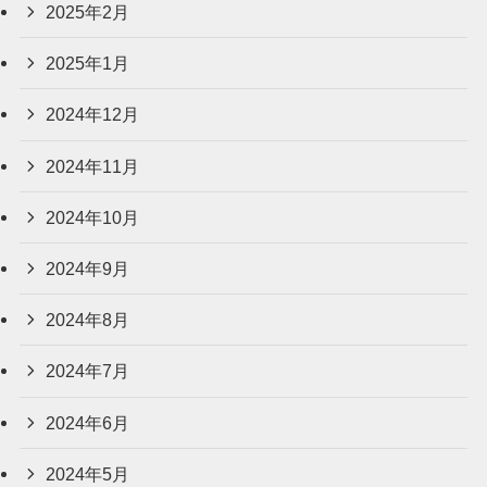
2025年2月
2025年1月
2024年12月
2024年11月
2024年10月
2024年9月
2024年8月
2024年7月
2024年6月
2024年5月