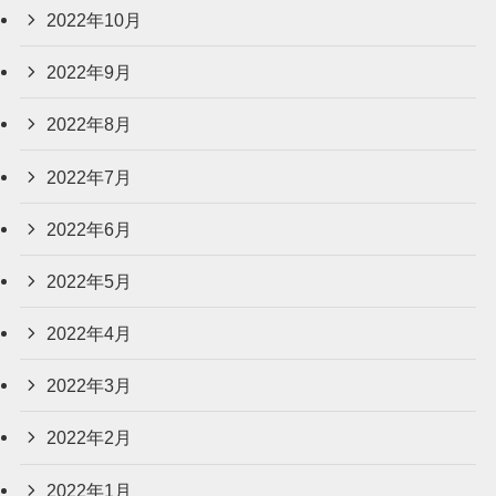
2022年10月
2022年9月
2022年8月
2022年7月
2022年6月
2022年5月
2022年4月
2022年3月
2022年2月
2022年1月