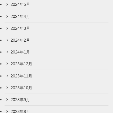
2024年5月
2024年4月
2024年3月
2024年2月
2024年1月
2023年12月
2023年11月
2023年10月
2023年9月
2023年8月