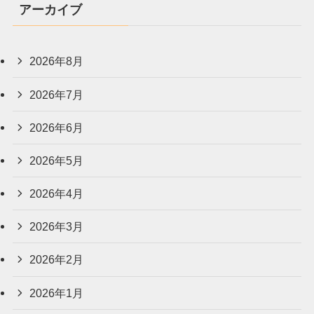
アーカイブ
2026年8月
2026年7月
2026年6月
2026年5月
2026年4月
2026年3月
2026年2月
2026年1月