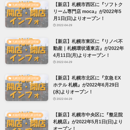
【新店】札幌市西区に『ソフトク
札幌市西区の新店情報
リーム専門店 moca』が2022年5
月1日(日)よりオープン！
2022-04-29
【新店】札幌市東区に『リノベ不
札幌市東区の新店情報
動産｜札幌環状通東店』が2022年
4月11日(月)よりオープン！
2022-04-29
【新店】札幌市北区に『京急 EX
札幌市北区の新店情報
ホテル 札幌』が2022年6月29日
(水)よりオープン！
2022-04-29
【新店】札幌市中央区に『整足院
札幌市中央区の新店情報
札幌店』が2022年5月1日(日)より
オープン！