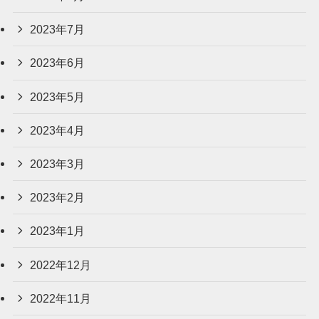
2023年7月
2023年6月
2023年5月
2023年4月
2023年3月
2023年2月
2023年1月
2022年12月
2022年11月