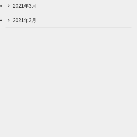
2021年3月
2021年2月