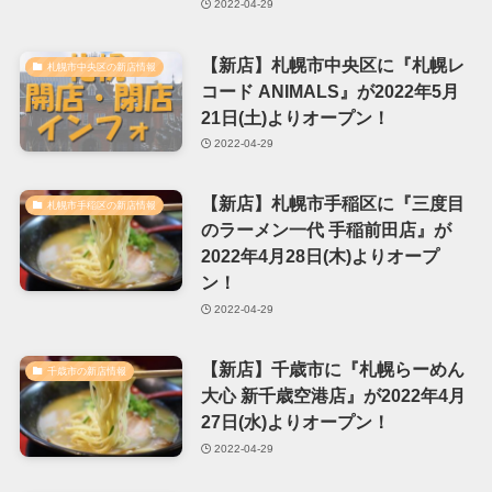
2022-04-29
【新店】札幌市中央区に『札幌レ
札幌市中央区の新店情報
コード ANIMALS』が2022年5月
21日(土)よりオープン！
2022-04-29
【新店】札幌市手稲区に『三度目
札幌市手稲区の新店情報
のラーメン一代 手稲前田店』が
2022年4月28日(木)よりオープ
ン！
2022-04-29
【新店】千歳市に『札幌らーめん
千歳市の新店情報
大心 新千歳空港店』が2022年4月
27日(水)よりオープン！
2022-04-29