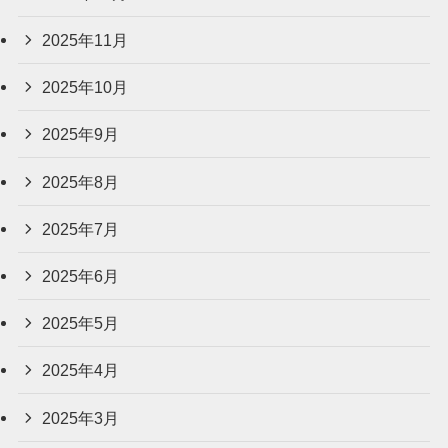
2025年11月
2025年10月
2025年9月
2025年8月
2025年7月
2025年6月
2025年5月
2025年4月
2025年3月