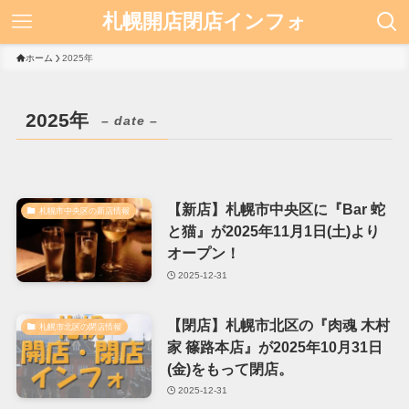
札幌開店閉店インフォ
ホーム
2025年
2025年
– date –
【新店】札幌市中央区に『Bar 蛇
札幌市中央区の新店情報
と猫』が2025年11月1日(土)より
オープン！
2025-12-31
【閉店】札幌市北区の『肉魂 木村
札幌市北区の閉店情報
家 篠路本店』が2025年10月31日
(金)をもって閉店。
2025-12-31