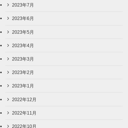
2023年7月
2023年6月
2023年5月
2023年4月
2023年3月
2023年2月
2023年1月
2022年12月
2022年11月
2022年10月