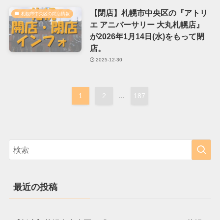
【閉店】札幌市中央区の『アトリ
札幌市中央区の閉店情報
エ アニバーサリー 大丸札幌店』
が2026年1月14日(水)をもって閉
店。
2025-12-30
1
2
...
187
最近の投稿