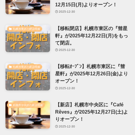
12月15日(月)よりオープン！
2025-12-30
【移転閉店】札幌市東区の『彗星
札幌市東区の閉店情報
軒』が2025年12月22日(月)をもっ
て閉店。
2025-12-30
【移転ｵｰﾌﾟﾝ】札幌市東区に『彗
札幌市東区の新店情報
星軒』が2025年12月26日(金)より
オープン！
2025-12-30
【新店】札幌市中央区に『Café
札幌市中央区の新店情報
Rêves』が2025年12月27日(土)よ
りオープン！
2025-12-30