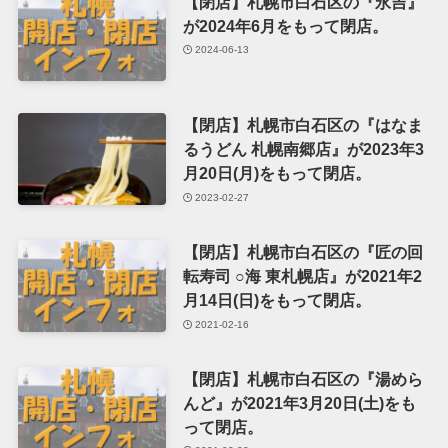
【閉店】札幌市白石区の『永吉』
が2024年6月をもって閉店。
2024-06-13
【閉店】札幌市白石区の『はなま
るうどん 札幌南郷店』が2023年3
月20日(月)をもって閉店。
2023-02-27
【閉店】札幌市白石区の『匠の回
転寿司 ○海 東札幌店』が2021年2
月14日(日)をもって閉店。
2021-02-16
【閉店】札幌市白石区の『湯めら
んど』が2021年3月20日(土)をも
って閉店。