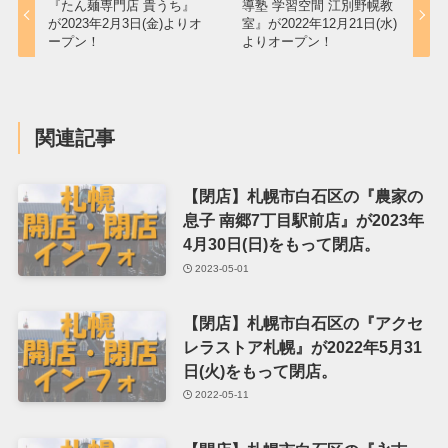
『たん麺専門店 貴うち』
導塾 学習空間 江別野幌教
が2023年2月3日(金)よりオ
室』が2022年12月21日(水)
ープン！
よりオープン！
関連記事
【閉店】札幌市白石区の『農家の
息子 南郷7丁目駅前店』が2023年
4月30日(日)をもって閉店。
2023-05-01
【閉店】札幌市白石区の『アクセ
レラストア札幌』が2022年5月31
日(火)をもって閉店。
2022-05-11