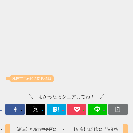
札幌市白石区の閉店情報
よかったらシェアしてね！
【新店】札幌市中央区に
【新店】江別市に『個別指