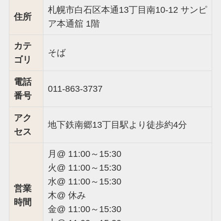
札幌市白石区本通13丁目南10-12 サンピ
住所
ア本通舘 1階
カテ
そば
ゴリ
電話
011-863-3737
番号
アク
地下鉄南郷13丁目駅より徒歩約4分
セス
月@ 11:00～15:30
火@ 11:00～15:30
水@ 11:00～15:30
営業
木@ 休み
時間
金@ 11:00～15:30