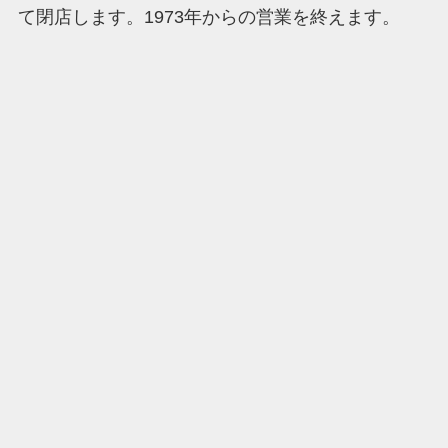
て閉店します。1973年からの営業を終えます。