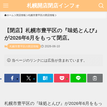
札幌開店閉店インフォ
ホーム
閉店情報
札幌市豊平区の閉店情報
【閉店】札幌市豊平区の『味処とんび』
が2026年6月をもって閉店。
2026-06-10
札幌市豊平区の閉店情報
当ページのリンクには広告が含まれています。
札幌市豊平区の『味処とんび』が2026年6月をもっ