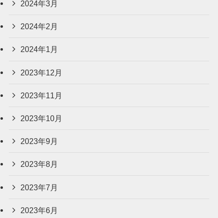
2024年3月
2024年2月
2024年1月
2023年12月
2023年11月
2023年10月
2023年9月
2023年8月
2023年7月
2023年6月