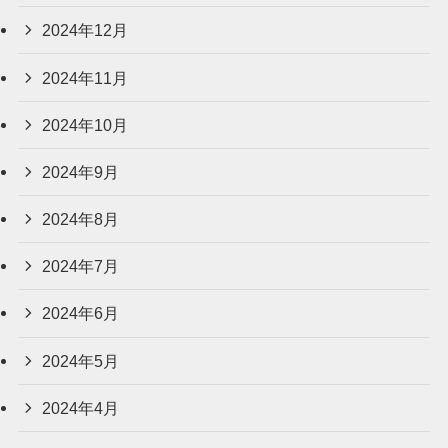
2024年12月
2024年11月
2024年10月
2024年9月
2024年8月
2024年7月
2024年6月
2024年5月
2024年4月