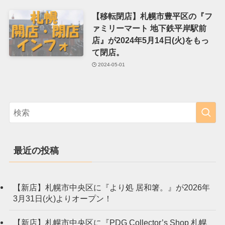
【移転閉店】札幌市豊平区の『フ
ァミリーマート 地下鉄平岸駅前
店』が2024年5月14日(火)をもっ
て閉店。
2024-05-01
最近の投稿
【新店】札幌市中央区に『より処 居和箸。』が2026年
3月31日(火)よりオープン！
【新店】札幌市中央区に『PDG Collector’s Shop 札幌