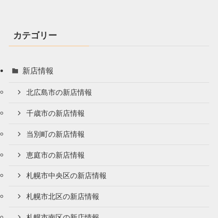
カテゴリー
新店情報
北広島市の新店情報
千歳市の新店情報
当別町の新店情報
恵庭市の新店情報
札幌市中央区の新店情報
札幌市北区の新店情報
札幌市南区の新店情報