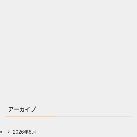
アーカイブ
2026年8月