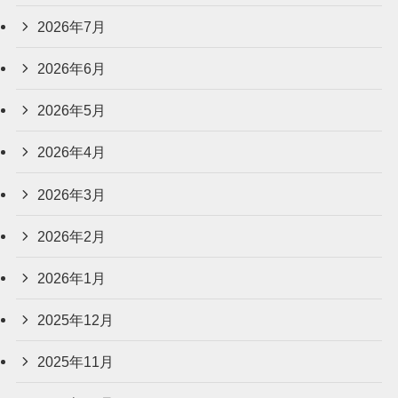
2026年7月
2026年6月
2026年5月
2026年4月
2026年3月
2026年2月
2026年1月
2025年12月
2025年11月