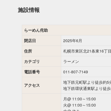
施設情報
らーめん侘助
閉店日
2025年6月
住所
札幌市東区北21条東16丁目2
カテゴリ
ラーメン
電話番号
011-807-7149
地下鉄元町駅より徒歩約5
アクセス
地下鉄環状通東駅より徒歩
月@ 11:00～15:00
火@ 11:00～15:00