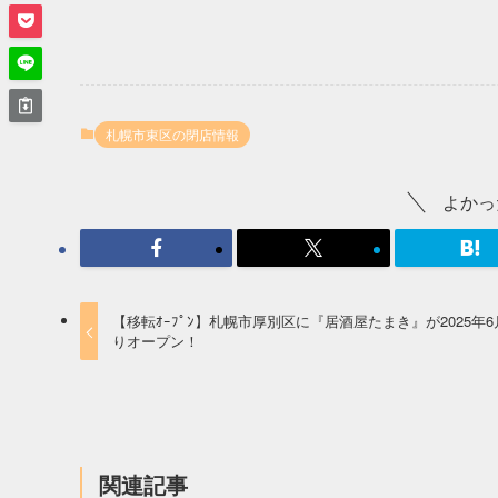
札幌市東区の閉店情報
よかっ
【移転ｵｰﾌﾟﾝ】札幌市厚別区に『居酒屋たまき』が2025年6
りオープン！
関連記事