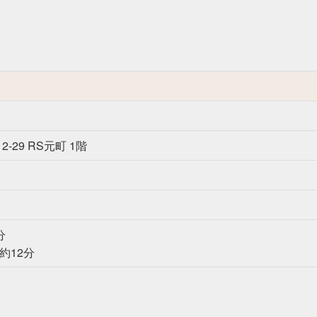
-29 RS元町 1階
分
約12分