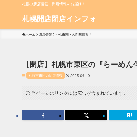
札幌の新店情報・閉店情報をお届け！！
札幌開店閉店インフォ
ホーム
閉店情報
札幌市東区の閉店情報
【閉店】札幌市東区の『らーめん侘
札幌市東区の閉店情報
2025-06-19
当ページのリンクには広告が含まれています。