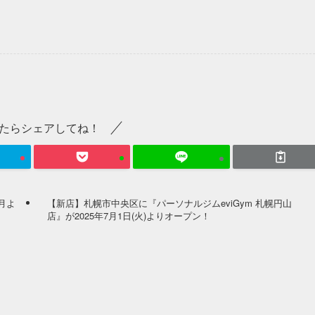
たらシェアしてね！
月よ
【新店】札幌市中央区に『パーソナルジムeviGym 札幌円山
店』が2025年7月1日(火)よりオープン！