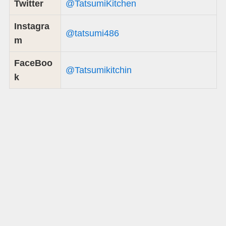
Twitter
@TatsumiKitchen
Instagra
@tatsumi486
m
FaceBoo
@Tatsumikitchin
k