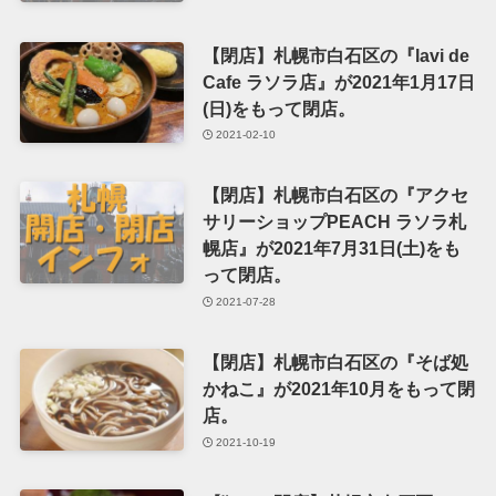
【閉店】札幌市白石区の『lavi de
Cafe ラソラ店』が2021年1月17日
(日)をもって閉店。
2021-02-10
【閉店】札幌市白石区の『アクセ
サリーショップPEACH ラソラ札
幌店』が2021年7月31日(土)をも
って閉店。
2021-07-28
【閉店】札幌市白石区の『そば処
かねこ』が2021年10月をもって閉
店。
2021-10-19