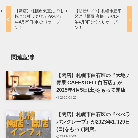
【新店】札幌市東区に『札
【移転ｵｰﾌﾟﾝ】札幌市豊平
幌つけ麺 えびち』が2026
区に『麺屋 高橋』が2026
年4月29日(水)よりオープ
年4月9日(木)よりオープ
ン！
ン！
関連記事
【閉店】札幌市白石区の『大地ノ
青果 CAFE&DELI 白石店』が
2025年4月5日(土)をもって閉店。
2025-03-25
【閉店】札幌市白石区の『べべラ
パンクレープ』が2023年1月29日
(日)をもって閉店。
2022-12-21