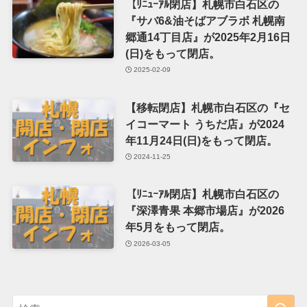
【ﾘﾆｭｰｱﾙ閉店】札幌市白石区の
『サバ6&油そばアブラボ 札幌南
郷通14丁目店』が2025年2月16日
(日)をもって閉店。
2025-02-09
【移転閉店】札幌市白石区の『セ
イコーマート うちだ店』が2024
年11月24日(日)をもって閉店。
2024-11-25
【ﾘﾆｭｰｱﾙ閉店】札幌市白石区の
『深澤青果 本郷市場店』が2026
年5月をもって閉店。
2026-03-05