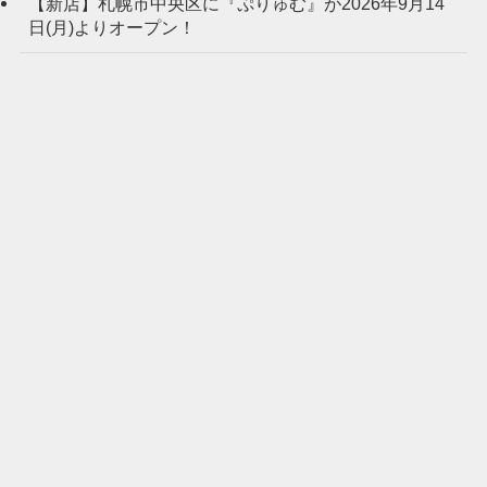
【新店】札幌市中央区に『ぷりゅむ』が2026年9月14
日(月)よりオープン！