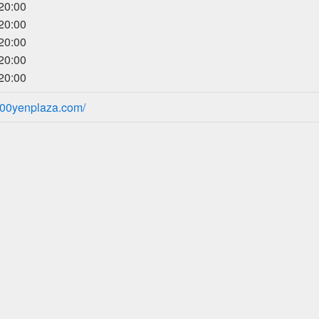
0:00
0:00
0:00
0:00
0:00
100yenplaza.com/