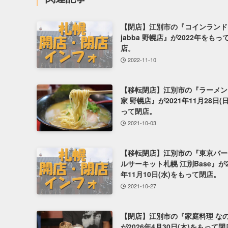
【閉店】江別市の『コインランド
jabba 野幌店』が2022年をもっ
店。
2022-11-10
【移転閉店】江別市の『ラーメン
家 野幌店』が2021年11月28日(
って閉店。
2021-10-03
【移転閉店】江別市の『東京バー
ルサーキット札幌 江別Base』が2
年11月10日(水)をもって閉店。
2021-10-27
【閉店】江別市の『家庭料理 な
が2026年4月30日(木)をもって