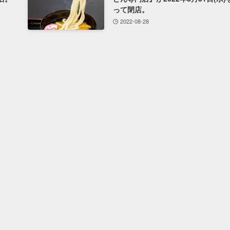
って閉店。
2022-08-28