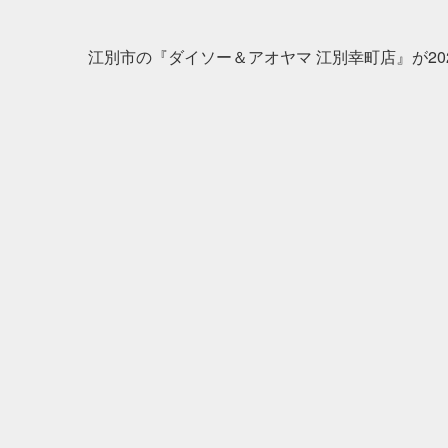
江別市の『ダイソー＆アオヤマ 江別幸町店』が202