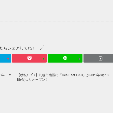
たらシェアしてね！
3年
【移転ｵｰﾌﾟﾝ】札幌市南区に『RealBeat R&R』が2023年8月18
日(金)よりオープン！