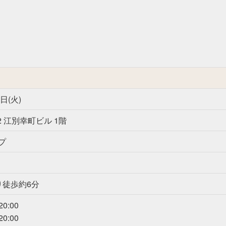
日(火)
 江別幸町ビル 1階
プ
り徒歩約6分
0:00
0:00