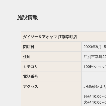
施設情報
ダイソー＆アオヤマ 江別幸町店
閉店日
2023年8月15
住所
江別市幸町22
カテゴリ
100円ショッ
電話番号
アクセス
JR高砂駅よ
月@ 10:00～2
火@ 10:00～2