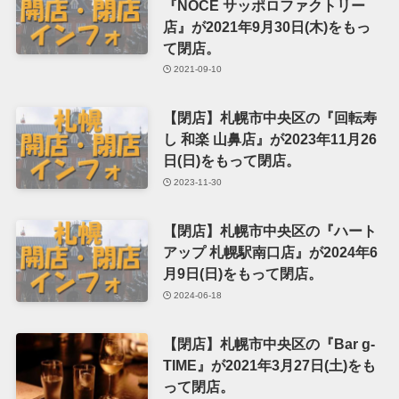
『NOCE サッポロファクトリー
店』が2021年9月30日(木)をもっ
て閉店。
2021-09-10
【閉店】札幌市中央区の『回転寿
し 和楽 山鼻店』が2023年11月26
日(日)をもって閉店。
2023-11-30
【閉店】札幌市中央区の『ハート
アップ 札幌駅南口店』が2024年6
月9日(日)をもって閉店。
2024-06-18
【閉店】札幌市中央区の『Bar g-
TIME』が2021年3月27日(土)をも
って閉店。