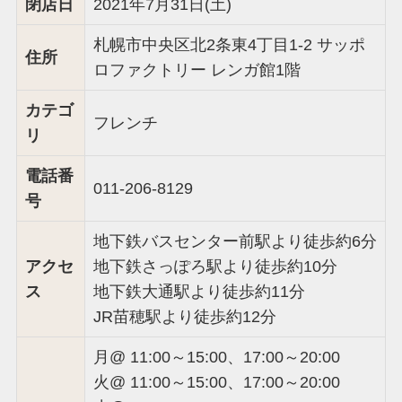
閉店日
2021年7月31日(土)
札幌市中央区北2条東4丁目1-2 サッポ
住所
ロファクトリー レンガ館1階
カテゴ
フレンチ
リ
電話番
011-206-8129
号
地下鉄バスセンター前駅より徒歩約6分
アクセ
地下鉄さっぽろ駅より徒歩約10分
ス
地下鉄大通駅より徒歩約11分
JR苗穂駅より徒歩約12分
月@ 11:00～15:00、17:00～20:00
火@ 11:00～15:00、17:00～20:00