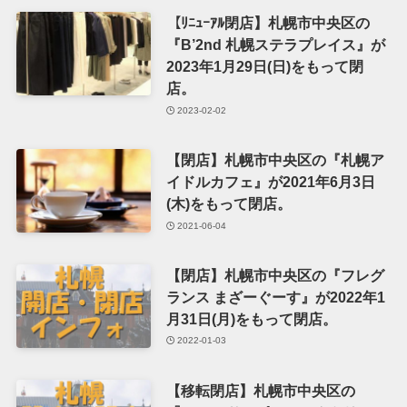
【ﾘﾆｭｰｱﾙ閉店】札幌市中央区の
『B’2nd 札幌ステラプレイス』が
2023年1月29日(日)をもって閉
店。
2023-02-02
【閉店】札幌市中央区の『札幌ア
イドルカフェ』が2021年6月3日
(木)をもって閉店。
2021-06-04
【閉店】札幌市中央区の『フレグ
ランス まざーぐーす』が2022年1
月31日(月)をもって閉店。
2022-01-03
【移転閉店】札幌市中央区の