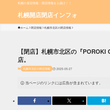
札幌の新店情報・閉店情報をお届け！！
札幌開店閉店インフォ
ホーム
閉店情報
札幌市北区の閉店情報
【閉店】札幌市北区の『POROKI C
店。
札幌市北区の閉店情報
2025-05-27
当ページのリンクには広告が含まれています。