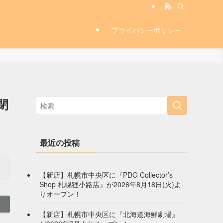
プライバシーポリシー
閉
最近の投稿
【新店】札幌市中央区に『PDG Collector’s
Shop 札幌狸小路店』が2026年8月18日(火)よ
りオープン！
【新店】札幌市中央区に『北海道海鮮劇場』