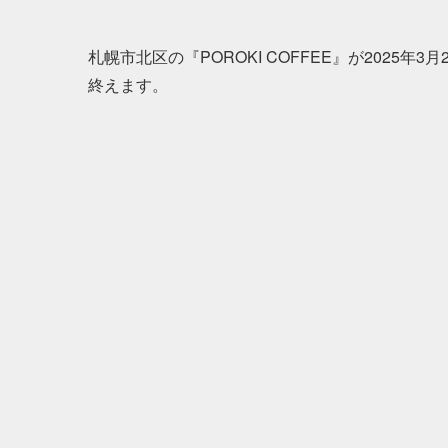
札幌市北区の『POROKI COFFEE』が2025年3
終えます。