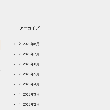
アーカイブ
2026年8月
2026年7月
2026年6月
2026年5月
2026年4月
2026年3月
2026年2月