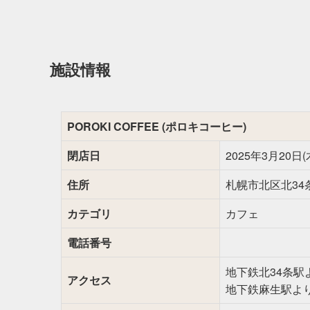
施設情報
POROKI COFFEE (ポロキコーヒー)
閉店日
2025年3月20日(
住所
札幌市北区北34条
カテゴリ
カフェ
電話番号
地下鉄北34条駅
アクセス
地下鉄麻生駅より