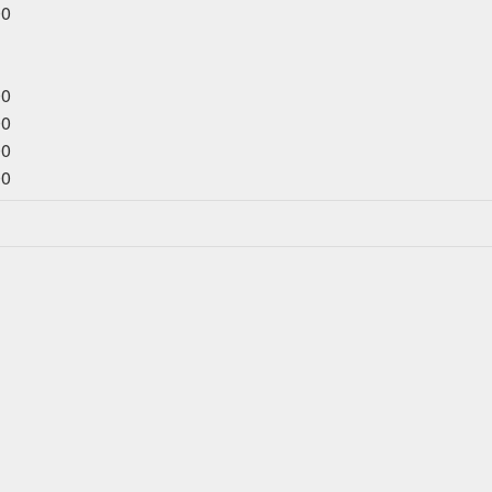
00
00
00
00
00