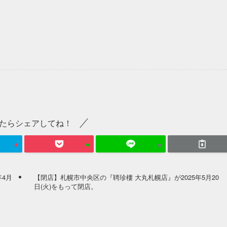
たらシェアしてね！
年4月
【閉店】札幌市中央区の『聘珍樓 大丸札幌店』が2025年5月20
日(火)をもって閉店。