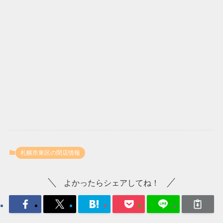
札幌市東区の閉店情報
よかったらシェアしてね！