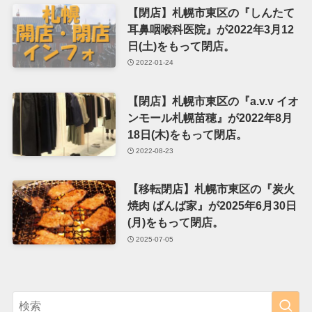
【閉店】札幌市東区の『しんたて
耳鼻咽喉科医院』が2022年3月12
日(土)をもって閉店。
2022-01-24
【閉店】札幌市東区の『a.v.v イオ
ンモール札幌苗穂』が2022年8月
18日(木)をもって閉店。
2022-08-23
【移転閉店】札幌市東区の『炭火
焼肉 ばんば家』が2025年6月30日
(月)をもって閉店。
2025-07-05