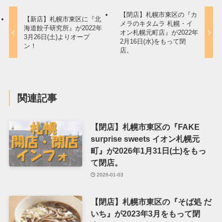
【閉店】札幌市東区の『カ
【新店】札幌市東区に『北
メラのキタムラ 札幌・イ
海道餃子研究所』が2022年
オン札幌元町店』が2022年
3月26日(土)よりオープ
2月16日(水)をもって閉
ン！
店。
関連記事
【閉店】札幌市東区の『FAKE
surprise sweets イオン札幌元
町』が2026年1月31日(土)をもっ
て閉店。
2026-01-03
【閉店】札幌市東区の『そば処 だ
いち』が2023年3月をもって閉