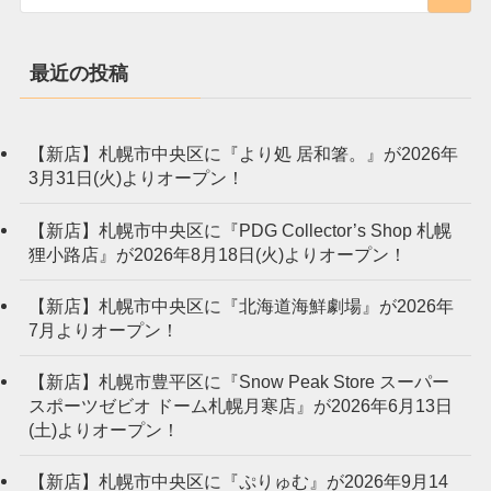
最近の投稿
【新店】札幌市中央区に『より処 居和箸。』が2026年
3月31日(火)よりオープン！
【新店】札幌市中央区に『PDG Collector’s Shop 札幌
狸小路店』が2026年8月18日(火)よりオープン！
【新店】札幌市中央区に『北海道海鮮劇場』が2026年
7月よりオープン！
【新店】札幌市豊平区に『Snow Peak Store スーパー
スポーツゼビオ ドーム札幌月寒店』が2026年6月13日
(土)よりオープン！
【新店】札幌市中央区に『ぷりゅむ』が2026年9月14