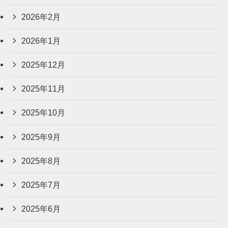
2026年2月
2026年1月
2025年12月
2025年11月
2025年10月
2025年9月
2025年8月
2025年7月
2025年6月