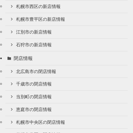
札幌市西区の新店情報
札幌市豊平区の新店情報
江別市の新店情報
石狩市の新店情報
閉店情報
北広島市の閉店情報
千歳市の閉店情報
当別町の閉店情報
恵庭市の閉店情報
札幌市中央区の閉店情報