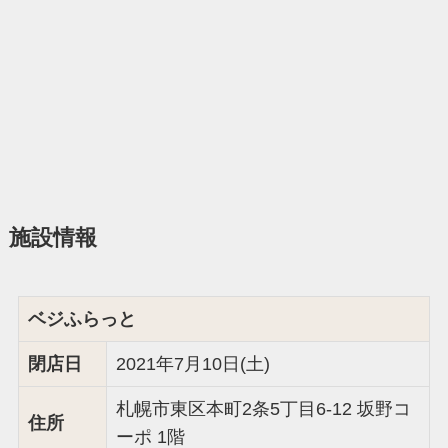
施設情報
ベジふらっと
閉店日
2021年7月10日(土)
札幌市東区本町2条5丁目6-12 坂野コ
住所
ーポ 1階