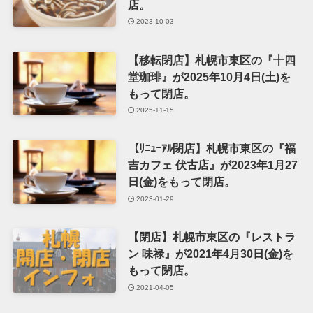
店。
2023-10-03
【移転閉店】札幌市東区の『十四
堂珈琲』が2025年10月4日(土)を
もって閉店。
2025-11-15
【ﾘﾆｭｰｱﾙ閉店】札幌市東区の『福
吉カフェ 伏古店』が2023年1月27
日(金)をもって閉店。
2023-01-29
【閉店】札幌市東区の『レストラ
ン 味禄』が2021年4月30日(金)を
もって閉店。
2021-04-05