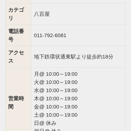
カテゴ
八百屋
リ
電話番
011-792-6081
号
アクセ
地下鉄環状通東駅より徒歩約18分
ス
月@ 10:00～19:00
火@ 10:00～19:00
水@ 10:00～19:00
営業時
木@ 10:00～19:00
間
金@ 10:00～19:00
土@ 10:00～19:00
日@ 休み