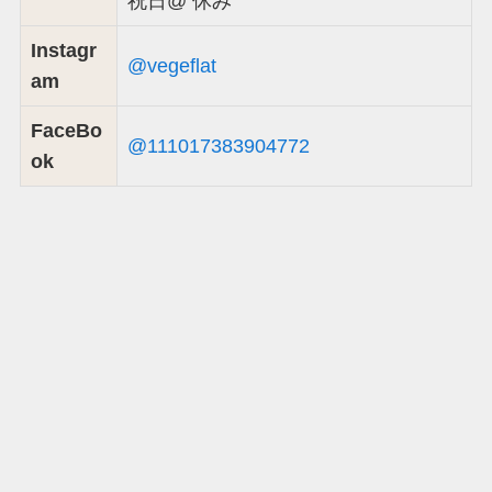
祝日@ 休み
Instagr
@vegeflat
am
FaceBo
@111017383904772
ok