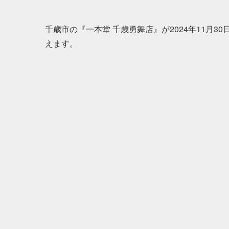
千歳市の『一本堂 千歳勇舞店』が2024年11月30日
えます。