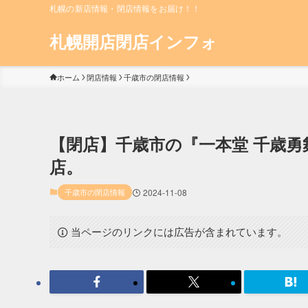
札幌の新店情報・閉店情報をお届け！！
札幌開店閉店インフォ
ホーム
閉店情報
千歳市の閉店情報
【閉店】千歳市の『一本堂 千歳勇舞店
店。
千歳市の閉店情報
2024-11-08
当ページのリンクには広告が含まれています。