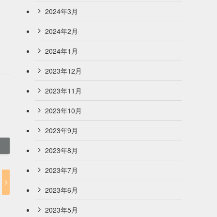
2024年3月
2024年2月
2024年1月
2023年12月
2023年11月
2023年10月
2023年9月
2023年8月
2023年7月
2023年6月
2023年5月