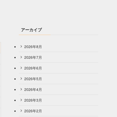
アーカイブ
2026年8月
2026年7月
2026年6月
2026年5月
2026年4月
2026年3月
2026年2月