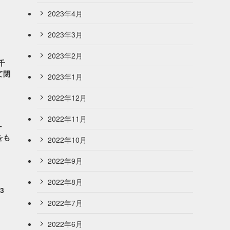
2023年4月
2023年3月
2023年2月
千
て閉
2023年1月
2022年12月
2022年11月
ー
をも
2022年10月
2022年9月
2022年8月
3
2022年7月
2022年6月