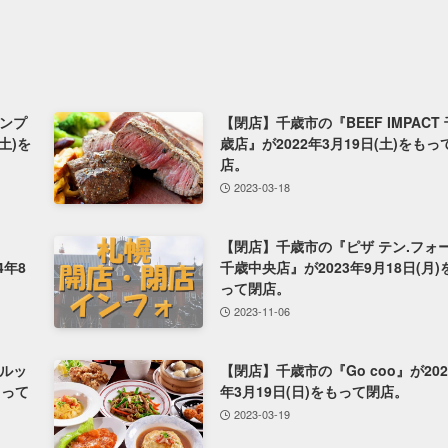
ンプ
【閉店】千歳市の『BEEF IMPACT 
土)を
歳店』が2022年3月19日(土)をもっ
店。
2023-03-18
【閉店】千歳市の『ピザ テン.フォ
4年8
千歳中央店』が2023年9月18日(月)
って閉店。
2023-11-06
ルッ
【閉店】千歳市の『Go coo』が202
もって
年3月19日(日)をもって閉店。
2023-03-19