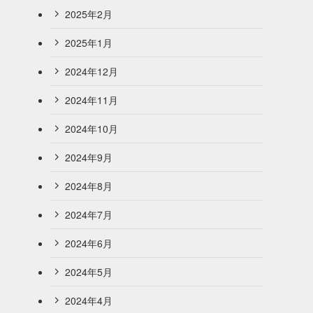
2025年2月
2025年1月
2024年12月
2024年11月
2024年10月
2024年9月
2024年8月
2024年7月
2024年6月
2024年5月
2024年4月