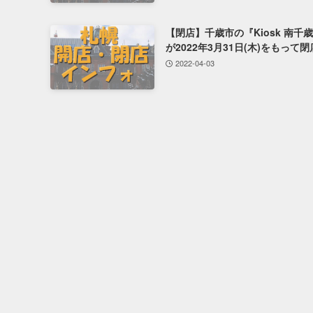
【閉店】千歳市の『Kiosk 南千
が2022年3月31日(木)をもって
2022-04-03