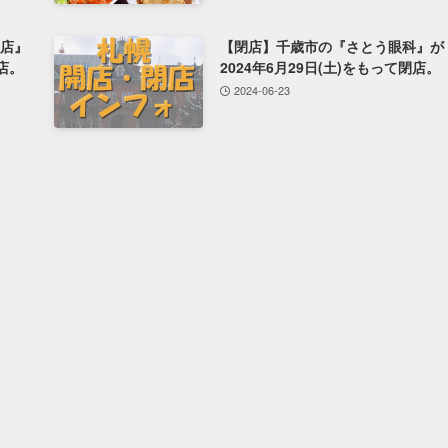
歳店』
【閉店】千歳市の『さとう眼科』が
閉店。
2024年6月29日(土)をもって閉店。
2024-06-23