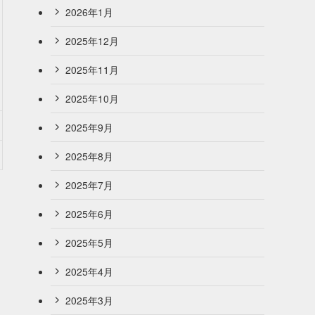
2026年1月
2025年12月
2025年11月
2025年10月
2025年9月
2025年8月
2025年7月
2025年6月
2025年5月
2025年4月
2025年3月