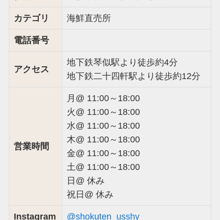
カテゴリ
海鮮直売所
電話番号
地下鉄琴似駅より徒歩約4分
アクセス
地下鉄二十四軒駅より徒歩約12分
月@ 11:00～18:00
火@ 11:00～18:00
水@ 11:00～18:00
木@ 11:00～18:00
営業時間
金@ 11:00～18:00
土@ 11:00～18:00
日@ 休み
祝日@ 休み
Instagram
@shokuten_usshy