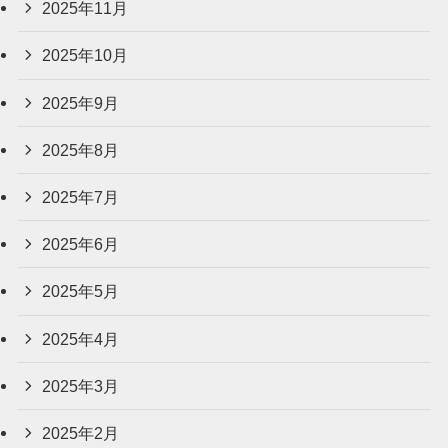
2025年11月
2025年10月
2025年9月
2025年8月
2025年7月
2025年6月
2025年5月
2025年4月
2025年3月
2025年2月