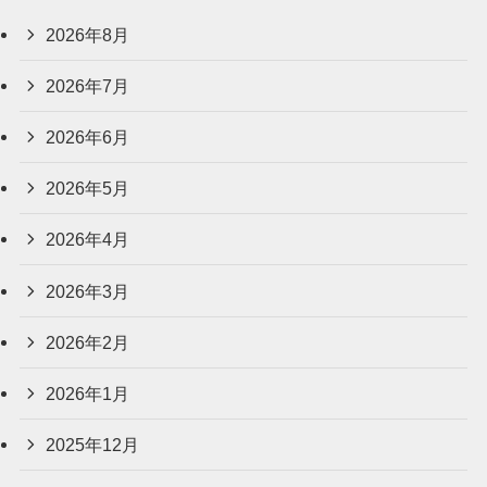
2026年8月
2026年7月
2026年6月
2026年5月
2026年4月
2026年3月
2026年2月
2026年1月
2025年12月