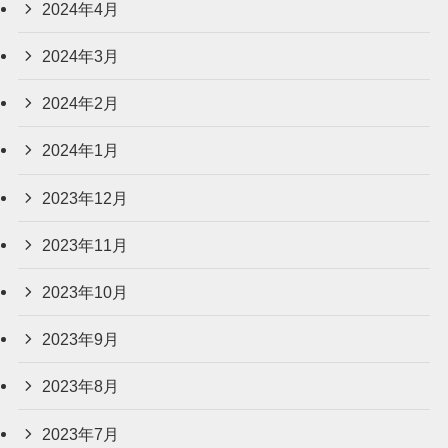
2024年4月
2024年3月
2024年2月
2024年1月
2023年12月
2023年11月
2023年10月
2023年9月
2023年8月
2023年7月