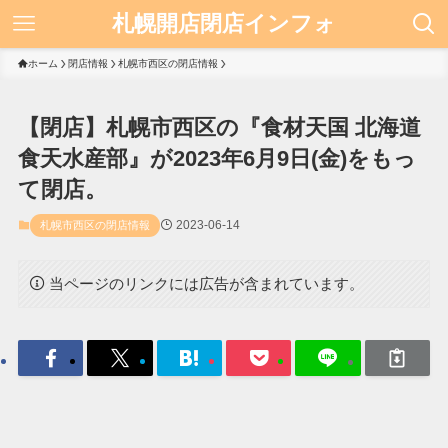
札幌開店閉店インフォ
ホーム
閉店情報
札幌市西区の閉店情報
【閉店】札幌市西区の『食材天国 北海道
食天水産部』が2023年6月9日(金)をもっ
て閉店。
2023-06-14
札幌市西区の閉店情報
当ページのリンクには広告が含まれています。