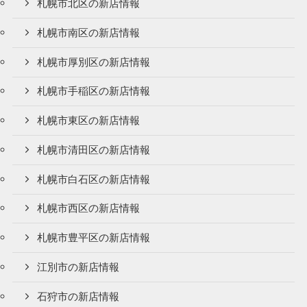
札幌市北区の新店情報
札幌市南区の新店情報
札幌市厚別区の新店情報
札幌市手稲区の新店情報
札幌市東区の新店情報
札幌市清田区の新店情報
札幌市白石区の新店情報
札幌市西区の新店情報
札幌市豊平区の新店情報
江別市の新店情報
石狩市の新店情報