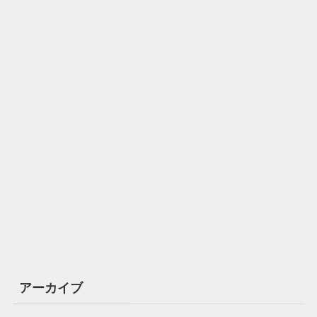
アーカイブ