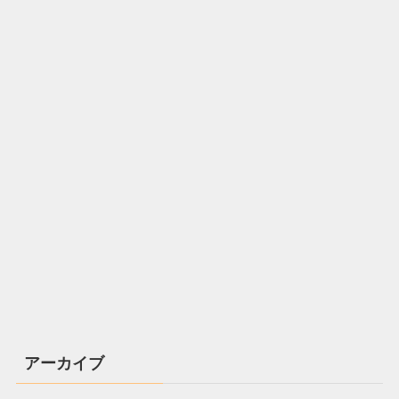
アーカイブ