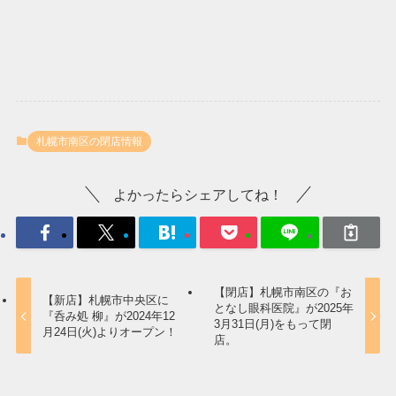
札幌市南区の閉店情報
よかったらシェアしてね！
【閉店】札幌市南区の『お
【新店】札幌市中央区に
となし眼科医院』が2025年
『呑み処 柳』が2024年12
3月31日(月)をもって閉
月24日(火)よりオープン！
店。