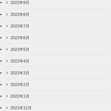
2022年9月
2022年8月
2022年7月
2022年6月
2022年5月
2022年4月
2022年3月
2022年2月
2022年1月
2021年12月