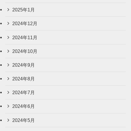
2025年1月
2024年12月
2024年11月
2024年10月
2024年9月
2024年8月
2024年7月
2024年6月
2024年5月