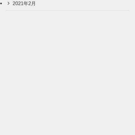
2021年2月