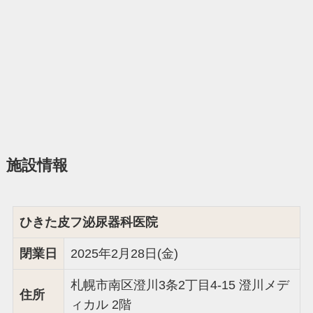
施設情報
ひきた皮フ泌尿器科医院
閉業日
2025年2月28日(金)
札幌市南区澄川3条2丁目4-15 澄川メデ
住所
ィカル 2階