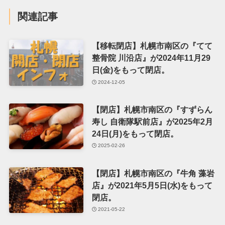
関連記事
【移転閉店】札幌市南区の『てて
整骨院 川沿店』が2024年11月29
日(金)をもって閉店。
2024-12-05
【閉店】札幌市南区の『すずらん
寿し 自衛隊駅前店』が2025年2月
24日(月)をもって閉店。
2025-02-26
【閉店】札幌市南区の『牛角 藻岩
店』が2021年5月5日(水)をもって
閉店。
2021-05-22