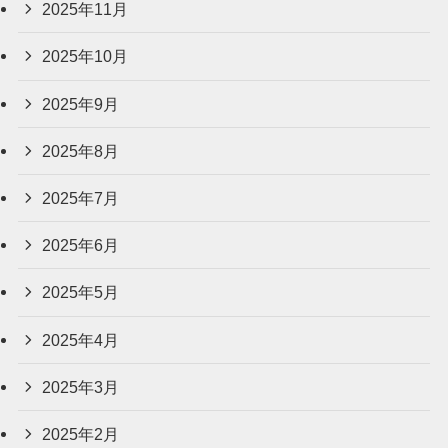
2025年11月
2025年10月
2025年9月
2025年8月
2025年7月
2025年6月
2025年5月
2025年4月
2025年3月
2025年2月