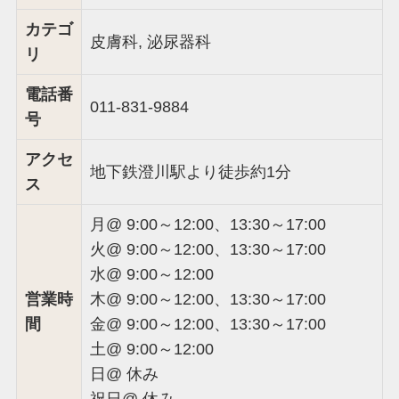
カテゴ
皮膚科, 泌尿器科
リ
電話番
011-831-9884
号
アクセ
地下鉄澄川駅より徒歩約1分
ス
月@ 9:00～12:00、13:30～17:00
火@ 9:00～12:00、13:30～17:00
水@ 9:00～12:00
営業時
木@ 9:00～12:00、13:30～17:00
間
金@ 9:00～12:00、13:30～17:00
土@ 9:00～12:00
日@ 休み
祝日@ 休み