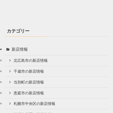
カテゴリー
新店情報
北広島市の新店情報
千歳市の新店情報
当別町の新店情報
恵庭市の新店情報
札幌市中央区の新店情報