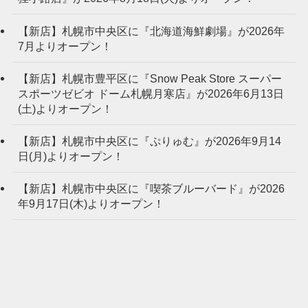
【新店】札幌市中央区に『北海道海鮮劇場』が2026年
7月よりオープン！
【新店】札幌市豊平区に『Snow Peak Store スーパー
スポーツゼビオ ドーム札幌月寒店』が2026年6月13日
(土)よりオープン！
【新店】札幌市中央区に『ぷりゅむ』が2026年9月14
日(月)よりオープン！
【新店】札幌市中央区に『喫茶ブルーバード』が2026
年9月17日(木)よりオープン！