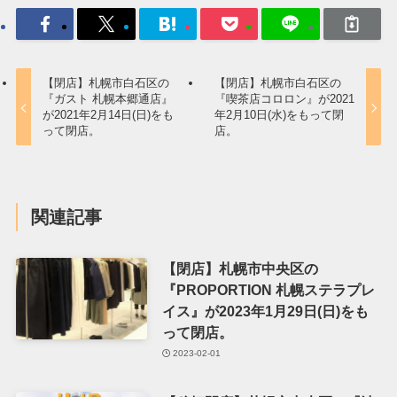
【閉店】札幌市白石区の
【閉店】札幌市白石区の
『ガスト 札幌本郷通店』
『喫茶店コロロン』が2021
が2021年2月14日(日)をも
年2月10日(水)をもって閉
って閉店。
店。
関連記事
【閉店】札幌市中央区の
『PROPORTION 札幌ステラプレ
イス』が2023年1月29日(日)をも
って閉店。
2023-02-01