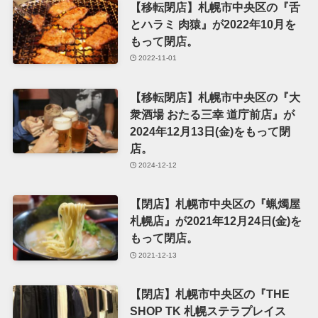
【移転閉店】札幌市中央区の『舌
とハラミ 肉猿』が2022年10月を
もって閉店。
2022-11-01
【移転閉店】札幌市中央区の『大
衆酒場 おたる三幸 道庁前店』が
2024年12月13日(金)をもって閉
店。
2024-12-12
【閉店】札幌市中央区の『蝋燭屋
札幌店』が2021年12月24日(金)を
もって閉店。
2021-12-13
【閉店】札幌市中央区の『THE
SHOP TK 札幌ステラプレイス