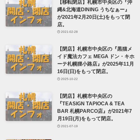
【移転閉店】札幌市中央区の『沖
縄&北海道DINING うちなぁー』
が2021年2月20日(土)をもって閉
店。
2021-02-28
【閉店】札幌市中央区の『黒猫メ
イド魔法カフェ MEGA ドン・キホ
ーテ札幌狸小路店』が2025年11月
16日(日)をもって閉店。
2025-10-22
【閉店】札幌市中央区の
『TEASIGN TAPIOCA & TEA
BAR 札幌PARCO店』が2021年7
月19日(月)をもって閉店。
2021-07-19