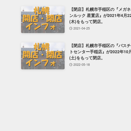
【閉店】札幌市手稲区の『メガネ
ンルック 星置店』が2021年4月2
(木)をもって閉店。
2021-04-25
【閉店】札幌市手稲区の『バスチ
トセンター手稲店』が2022年10
(土)をもって閉店。
2022-05-18