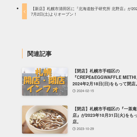
【新店】札幌市清田区に『北海道餃子研究所 北野店』が202
7月2日(土)よりオープン！
関連記事
【閉店】札幌市手稲区の
『CREPE&EGGWAFFLE METH
2024年2月18日(日)をもって閉店
2024-02-15
【閉店】札幌市手稲区の『一茶庵
店』が2023年10月31日(火)をも
店。
2023-10-29