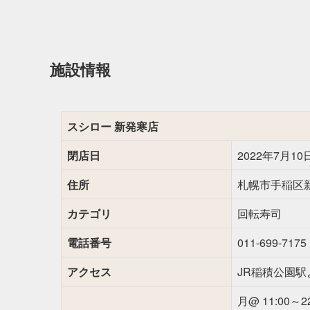
施設情報
スシロー 新発寒店
閉店日
2022年7月10
住所
札幌市手稲区新
カテゴリ
回転寿司
電話番号
011-699-7175
アクセス
JR稲積公園駅
月@ 11:00～22