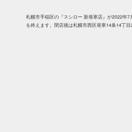
札幌市手稲区の『スシロー 新発寒店』が2022年7月
を終えます。閉店後は札幌市西区発寒14条14丁目