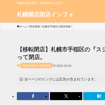
札幌の新店情報・閉店情報をお届け！！
札幌開店閉店インフォ
ホーム
閉店情報
札幌市手稲区の閉店情報
【移転閉店】札幌市手稲区の『スシロ
って閉店。
札幌市手稲区の閉店情報
2022-06-20
当ページのリンクには広告が含まれています。