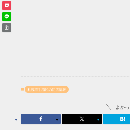
札幌市手稲区の閉店情報
よかっ