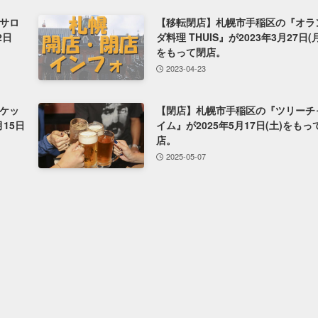
サロ
【移転閉店】札幌市手稲区の『オラ
2日
ダ料理 THUIS』が2023年3月27日(月
をもって閉店。
2023-04-23
ケッ
【閉店】札幌市手稲区の『ツリーチ
月15日
イム』が2025年5月17日(土)をもっ
店。
2025-05-07