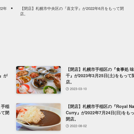
2年
【閉店】札幌市中央区の『喜文字』が2022年6月をもって閉
店。
【閉店】札幌市手稲区の『食事処 味
I』が
千』が2023年3月25日(土)をもって
。
店。
2023-03-10
 手稲
【閉店】札幌市手稲区の『Royal Na
って閉
Curry』が2022年7月24日(日)をも
閉店。
2022-08-02