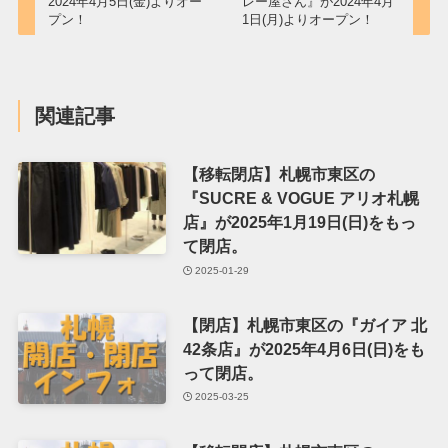
2024年4月5日(金)よりオー
レー屋さん』が2024年4月
プン！
1日(月)よりオープン！
関連記事
【移転閉店】札幌市東区の
『SUCRE & VOGUE アリオ札幌
店』が2025年1月19日(日)をもっ
て閉店。
2025-01-29
【閉店】札幌市東区の『ガイア 北
42条店』が2025年4月6日(日)をも
って閉店。
2025-03-25