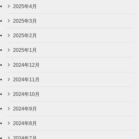
2025年4月
2025年3月
2025年2月
2025年1月
2024年12月
2024年11月
2024年10月
2024年9月
2024年8月
2024年7月