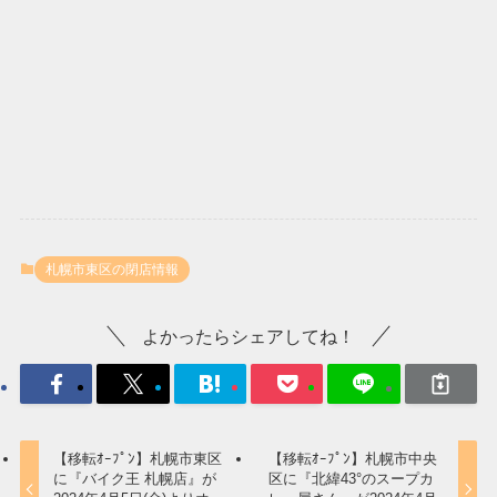
札幌市東区の閉店情報
よかったらシェアしてね！
【移転ｵｰﾌﾟﾝ】札幌市東区
【移転ｵｰﾌﾟﾝ】札幌市中央
に『バイク王 札幌店』が
区に『北緯43°のスープカ