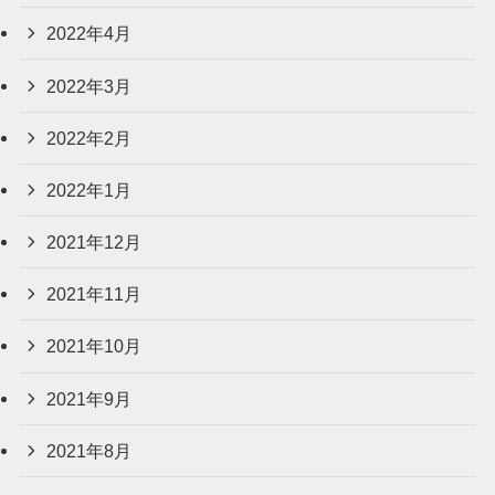
2022年4月
2022年3月
2022年2月
2022年1月
2021年12月
2021年11月
2021年10月
2021年9月
2021年8月