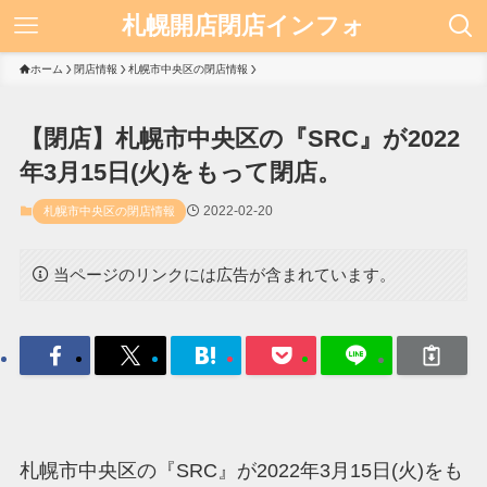
札幌開店閉店インフォ
ホーム
閉店情報
札幌市中央区の閉店情報
【閉店】札幌市中央区の『SRC』が2022
年3月15日(火)をもって閉店。
2022-02-20
札幌市中央区の閉店情報
当ページのリンクには広告が含まれています。
札幌市中央区の『SRC』が2022年3月15日(火)をも