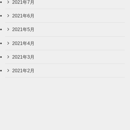
2021年7月
2021年6月
2021年5月
2021年4月
2021年3月
2021年2月