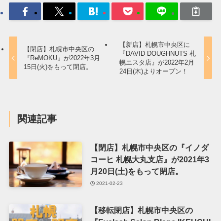
【新店】札幌市中央区に
【閉店】札幌市中央区の
『DAVID DOUGHNUTS 札
『ReMOKU』が2022年3月
幌エスタ店』が2022年2月
15日(火)をもって閉店。
24日(木)よりオープン！
関連記事
【閉店】札幌市中央区の『イノダ
コーヒ 札幌大丸支店』が2021年3
月20日(土)をもって閉店。
2021-02-23
【移転閉店】札幌市中央区の