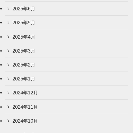
2025年6月
2025年5月
2025年4月
2025年3月
2025年2月
2025年1月
2024年12月
2024年11月
2024年10月