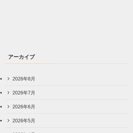
アーカイブ
2026年8月
2026年7月
2026年6月
2026年5月