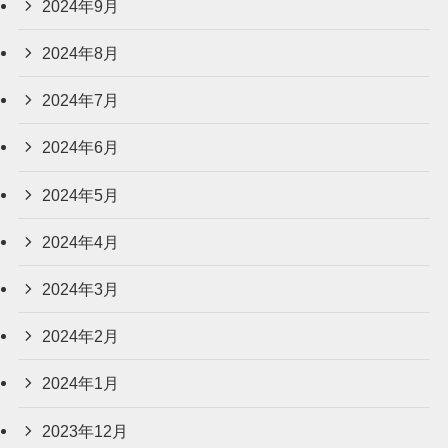
2024年9月
2024年8月
2024年7月
2024年6月
2024年5月
2024年4月
2024年3月
2024年2月
2024年1月
2023年12月