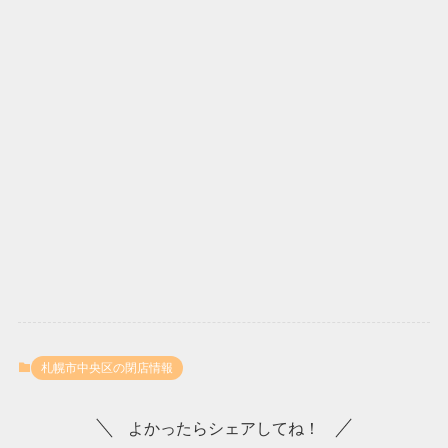
札幌市中央区の閉店情報
よかったらシェアしてね！