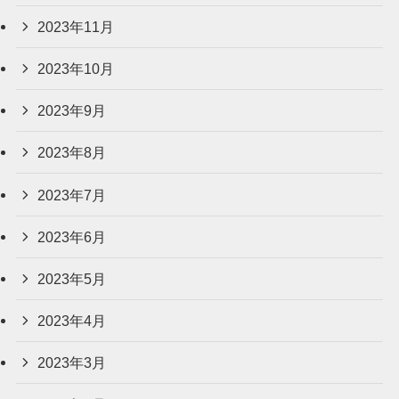
2023年11月
2023年10月
2023年9月
2023年8月
2023年7月
2023年6月
2023年5月
2023年4月
2023年3月