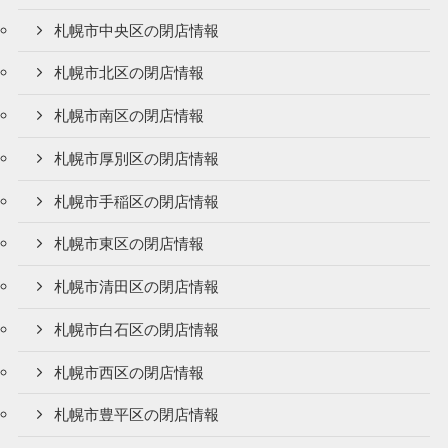
札幌市中央区の閉店情報
札幌市北区の閉店情報
札幌市南区の閉店情報
札幌市厚別区の閉店情報
札幌市手稲区の閉店情報
札幌市東区の閉店情報
札幌市清田区の閉店情報
札幌市白石区の閉店情報
札幌市西区の閉店情報
札幌市豊平区の閉店情報