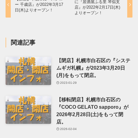
に『居酒屋ふる里 琴似支
ー 千歳店』が2022年3月17
店』が2022年2月17日(木)
日(木)よりオープン！
よりオープン！
関連記事
【閉店】札幌市白石区の『システ
ムギガ札幌』が2023年3月20日
(月)をもって閉店。
2023-01-29
【移転閉店】札幌市白石区の
『COCO GELATO sapporo』が
2026年2月28日(土)をもって閉
店。
2026-02-04