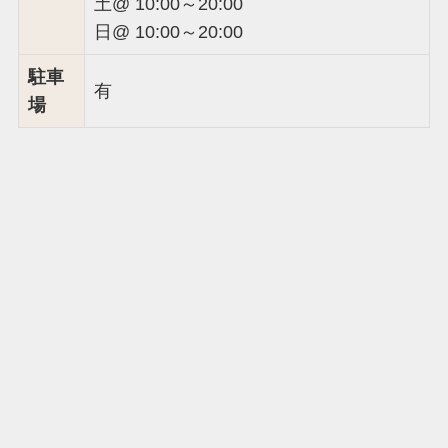
土@ 10:00～20:00
日@ 10:00～20:00
駐車
有
場