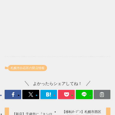
札幌市白石区の閉店情報
よかったらシェアしてね！
【移転ｵｰﾌﾟﾝ】札幌市西区
【新店】千歳市に『スシロ