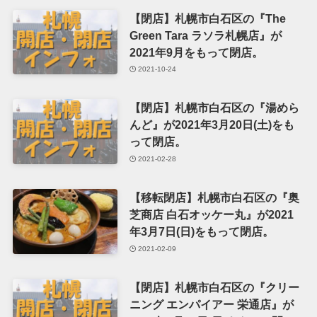
【閉店】札幌市白石区の『The
Green Tara ラソラ札幌店』が
2021年9月をもって閉店。
2021-10-24
【閉店】札幌市白石区の『湯めら
んど』が2021年3月20日(土)をも
って閉店。
2021-02-28
【移転閉店】札幌市白石区の『奥
芝商店 白石オッケー丸』が2021
年3月7日(日)をもって閉店。
2021-02-09
【閉店】札幌市白石区の『クリー
ニング エンパイアー 栄通店』が