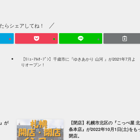
たらシェアしてね！
【ﾘﾆｭｰｱﾙｵｰﾌﾟﾝ】千歳市に『ゆきあかり 山河 』が2021年7月よ
りオープン！
』が
【閉店】札幌市北区の『こっぺ屋 北
。
条本店』が2022年10月1日(土)をも
閉店。