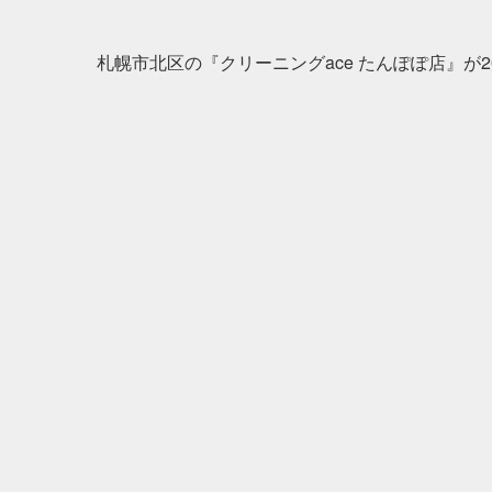
札幌市北区の『クリーニングace たんぽぽ店』が20