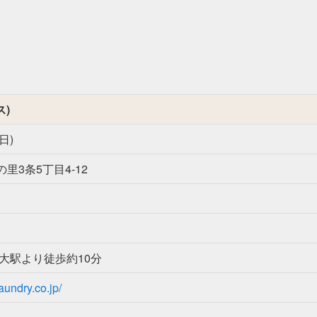
ス)
日)
里3条5丁目4-12
大駅より徒歩約10分
aundry.co.jp/