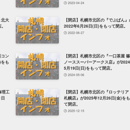
2023-04-24
 北大
【閉店】札幌市北区の『でぶぱん』
店。
2022年6月26日(日)をもって閉店。
2022-06-27
西コン
【閉店】札幌市北区の『一口茶屋 
)をも
ノーススーパーアークス店』が202
5月19日(日)をもって閉店。
2024-05-06
修理工
【閉店】札幌市北区の『ロッテリア 
1日
札幌店』が2025年12月26日(金)を
て閉店。
2025-12-15