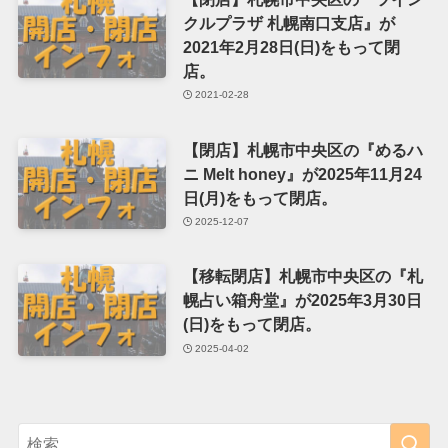
クルプラザ 札幌南口支店』が
2021年2月28日(日)をもって閉
店。
2021-02-28
【閉店】札幌市中央区の『めるハ
ニ Melt honey』が2025年11月24
日(月)をもって閉店。
2025-12-07
【移転閉店】札幌市中央区の『札
幌占い箱舟堂』が2025年3月30日
(日)をもって閉店。
2025-04-02