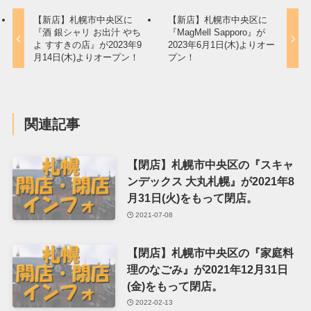
【新店】札幌市中央区に
【新店】札幌市中央区に
『酒 銀シャリ お出汁 やち
『MagMell Sapporo』が
よ すすきの店』が2023年9
2023年6月1日(木)よりオー
月14日(木)よりオープン！
プン！
関連記事
【閉店】札幌市中央区の『スキャ
ンデックス 大丸札幌』が2021年8
月31日(火)をもって閉店。
2021-07-08
【閉店】札幌市中央区の『家庭料
理のなごみ』が2021年12月31日
(金)をもって閉店。
2022-02-13