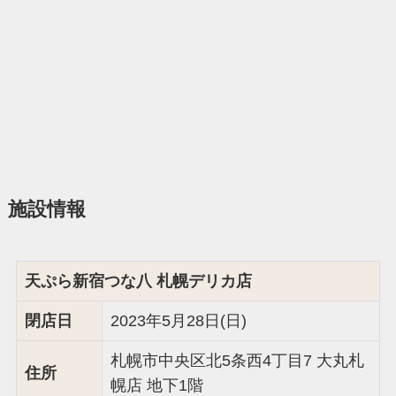
施設情報
天ぷら新宿つな八 札幌デリカ店
閉店日
2023年5月28日(日)
札幌市中央区北5条西4丁目7 大丸札
住所
幌店 地下1階