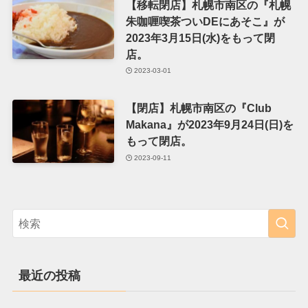
【移転閉店】札幌市南区の『札幌
朱咖喱喫茶ついDEにあそこ』が
2023年3月15日(水)をもって閉
店。
2023-03-01
【閉店】札幌市南区の『Club
Makana』が2023年9月24日(日)を
もって閉店。
2023-09-11
最近の投稿