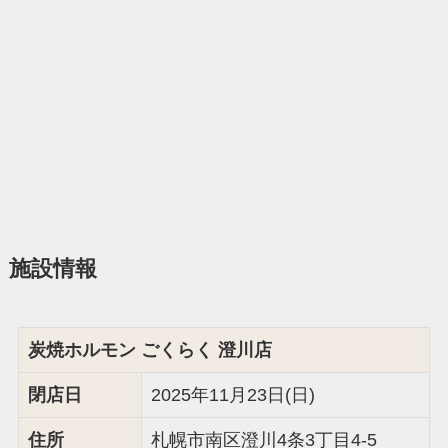
施設情報
炭焼ホルモン ごくらく 澄川店
閉店日
2025年11月23日(日)
住所
札幌市南区澄川4条3丁目4-5