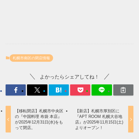
札幌市南区の閉店情報
よかったらシェアしてね！
【移転閉店】札幌市中央区
【新店】札幌市厚別区に
の『中国料理 布袋 本店』
『APT ROOM 札幌大谷地
が2025年12月31日(水)をも
店』が2025年11月15日(土)
って閉店。
よりオープン！