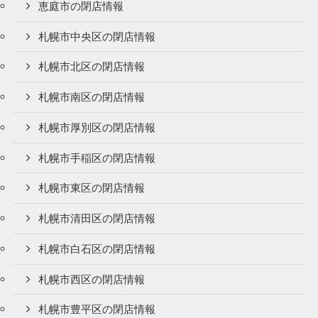
恵庭市の閉店情報
札幌市中央区の閉店情報
札幌市北区の閉店情報
札幌市南区の閉店情報
札幌市厚別区の閉店情報
札幌市手稲区の閉店情報
札幌市東区の閉店情報
札幌市清田区の閉店情報
札幌市白石区の閉店情報
札幌市西区の閉店情報
札幌市豊平区の閉店情報