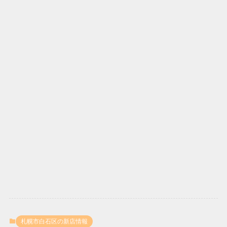
札幌市白石区の新店情報