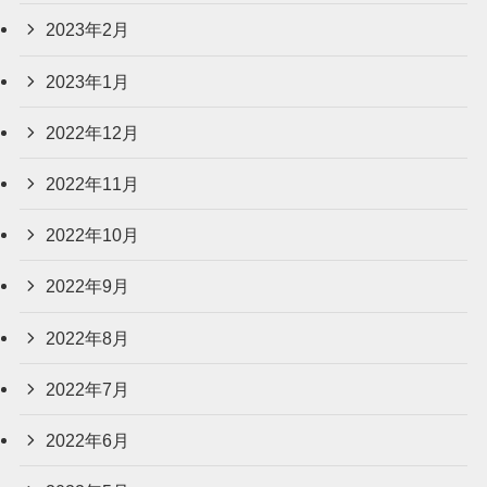
2023年2月
2023年1月
2022年12月
2022年11月
2022年10月
2022年9月
2022年8月
2022年7月
2022年6月