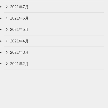
2021年7月
2021年6月
2021年5月
2021年4月
2021年3月
2021年2月