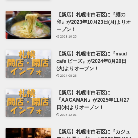
【新店】札幌市白石区に『麺の
印』が2023年10月23日(月)よりオ
ープン！
2023-10-25
【新店】札幌市白石区に『maid
cafe ビーズ』が2024年8月20日
(火)よりオープン！
2024-08-28
【新店】札幌市白石区に
『AAGAMAN』が2025年11月27
日(木)よりオープン！
2025-12-01
【新店】札幌市白石区に『カジュ