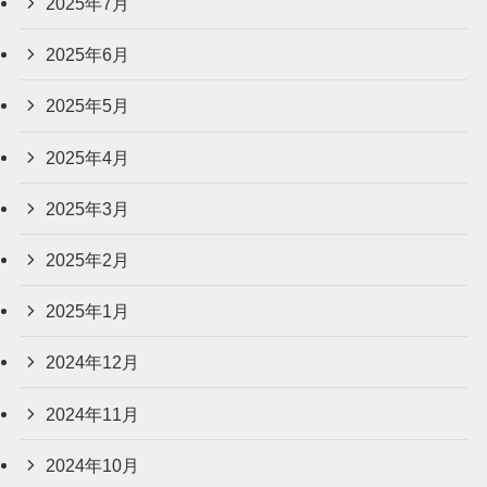
2025年7月
2025年6月
2025年5月
2025年4月
2025年3月
2025年2月
2025年1月
2024年12月
2024年11月
2024年10月