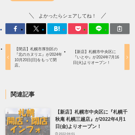
よかったらシェアしてね！
【閉店】札幌市厚別区の
【新店】札幌市中央区に
『北のカヌリエ』が2024年
『いとや』が2024年7月16
10月20日(日)をもって閉
日(火)よりオープン！
店。
関連記事
【新店】札幌市中央区に『札幌千
秋庵 札幌三越店』が2022年4月1
日(金)よりオープン！
2022-04-01