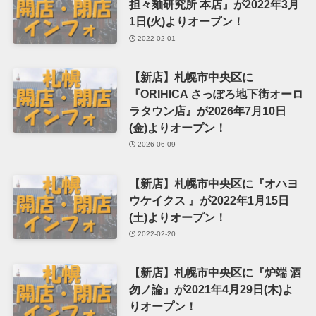
担々麺研究所 本店』が2022年3月
1日(火)よりオープン！
2022-02-01
【新店】札幌市中央区に
『ORIHICA さっぽろ地下街オーロ
ラタウン店』が2026年7月10日
(金)よりオープン！
2026-06-09
【新店】札幌市中央区に『オハヨ
ウケイクス 』が2022年1月15日
(土)よりオープン！
2022-02-20
【新店】札幌市中央区に『炉端 酒
勿ノ論』が2021年4月29日(木)よ
りオープン！