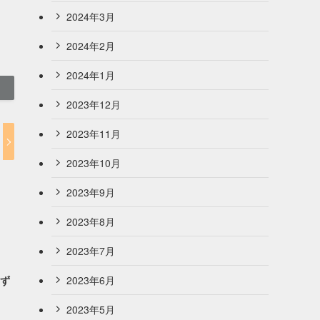
2024年3月
2024年2月
2024年1月
2023年12月
2023年11月
2023年10月
2023年9月
2023年8月
2023年7月
2023年6月
すず
2023年5月