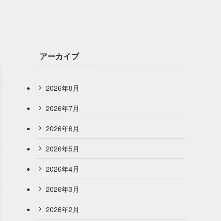
アーカイブ
2026年8月
2026年7月
2026年6月
2026年5月
2026年4月
2026年3月
2026年2月