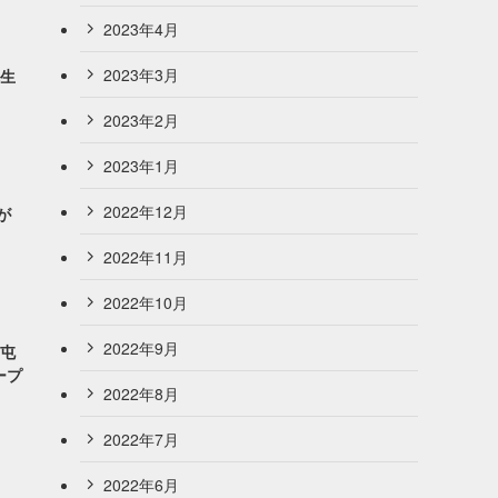
2023年4月
2023年3月
麻生
2023年2月
2023年1月
2022年12月
が
2022年11月
2022年10月
2022年9月
 屯
ープ
2022年8月
2022年7月
2022年6月