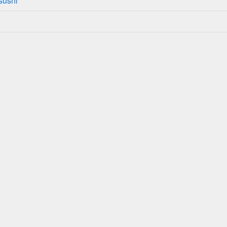
sushi