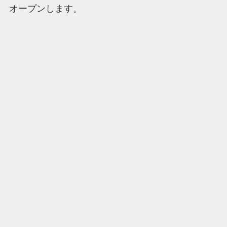
オープンします。