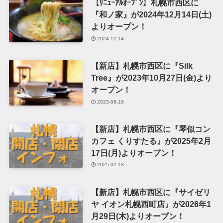
【ﾘﾆｭｰｱﾙｵｰﾌﾟﾝ】札幌市西区に
『和ノ家』が2024年12月14日(土)
よりオープン！
2024-12-14
【新店】札幌市西区に『Silk
Tree』が2023年10月27日(金)より
オープン！
2023-08-16
【新店】札幌市西区に『琴似コン
カフェ くりすたる』が2025年2月
17日(月)よりオープン！
2025-02-18
【新店】札幌市西区に『サイゼリ
ヤ イオン札幌西町店』が2026年1
月29日(木)よりオープン！