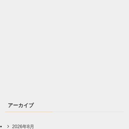
アーカイブ
2026年8月