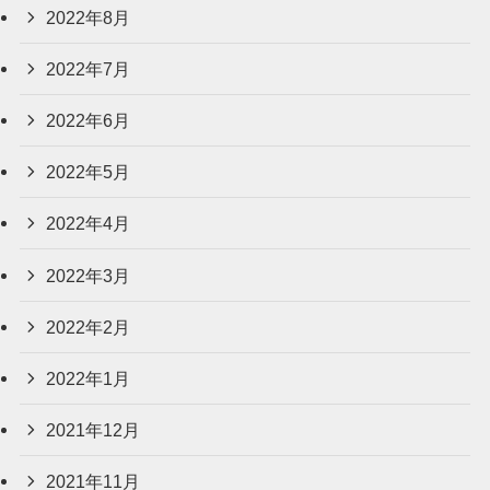
2022年8月
2022年7月
2022年6月
2022年5月
2022年4月
2022年3月
2022年2月
2022年1月
2021年12月
2021年11月