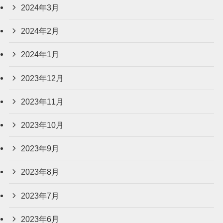
2024年3月
2024年2月
2024年1月
2023年12月
2023年11月
2023年10月
2023年9月
2023年8月
2023年7月
2023年6月