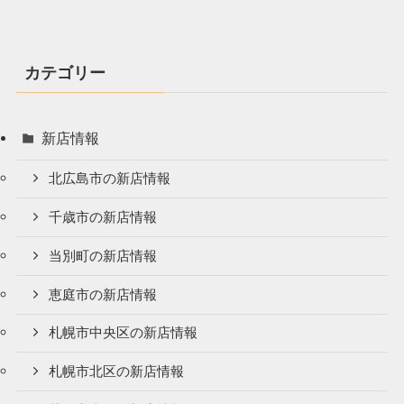
カテゴリー
新店情報
北広島市の新店情報
千歳市の新店情報
当別町の新店情報
恵庭市の新店情報
札幌市中央区の新店情報
札幌市北区の新店情報