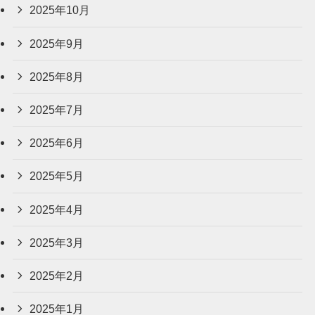
2025年10月
2025年9月
2025年8月
2025年7月
2025年6月
2025年5月
2025年4月
2025年3月
2025年2月
2025年1月