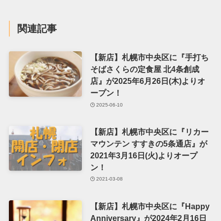
関連記事
【新店】札幌市中央区に『手打ち
そばさくらの定食屋 北4条創成
店』が2025年6月26日(木)よりオ
ープン！
2025-06-10
【新店】札幌市中央区に『リカー
マウンテン すすきの5条通店』が
2021年3月16日(火)よりオープ
ン！
2021-03-08
【新店】札幌市中央区に『Happy
Anniversary』が2024年2月16日