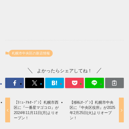
札幌市中央区の新店情報
よかったらシェアしてね！
【ﾘﾆｭｰｱﾙｵｰﾌﾟﾝ】札幌市西
【移転ｵｰﾌﾟﾝ】札幌市中央
区に『一番星マゴコロ』が
区に『中央区役所』が2025
2024年11月11日(月)よりオ
年2月25日(火)よりオープ
ープン！
ン！