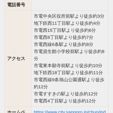
電話番号
市電中央区役所前駅より徒歩約3分
地下鉄西11丁目駅より徒歩約4分
市電西15丁目駅より徒歩約6分
市電西8丁目駅より徒歩約7分
市電西線6条駅より徒歩約8分
市電資生館小学校前駅より徒歩約8
アクセス
分
市電東本願寺前駅より徒歩約10分
地下鉄西18丁目駅より徒歩約11分
市電西線9条旭山公園通駅より徒歩
約12分
市電すすきの駅より徒歩約12分
市電西4丁目駅より徒歩約12分
ホームペ
https://www.city.sapporo.jp/chuo/ind