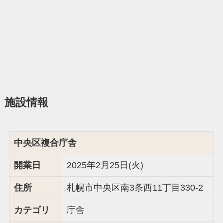
施設情報
中央区複合庁舎
開業日
2025年2月25日(火)
住所
札幌市中央区南3条西11丁目330-2
カテゴリ
庁舎