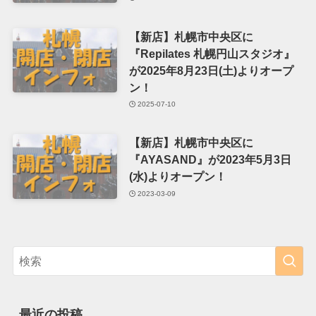
【新店】札幌市中央区に
『Repilates 札幌円山スタジオ』
が2025年8月23日(土)よりオープ
ン！
2025-07-10
【新店】札幌市中央区に
『AYASAND』が2023年5月3日
(水)よりオープン！
2023-03-09
最近の投稿