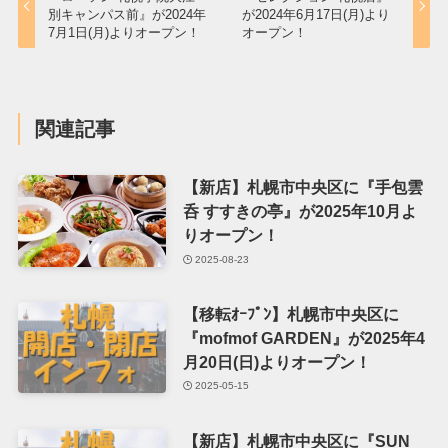
別キャンパス前』が2024年
が2024年6月17日(月)より
7月1日(月)よりオープン！
オープン！
関連記事
【新店】札幌市中央区に『手包雲
呑 すすきの亭』が2025年10月よ
りオープン！
2025-08-23
【移転ｵｰﾌﾟﾝ】札幌市中央区に
『mofmof GARDEN』が2025年4
月20日(日)よりオープン！
2025-05-15
【新店】札幌市中央区に『SUN