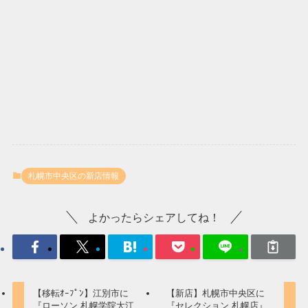
札幌市中央区の新店情報
よかったらシェアしてね！
【移転ｵｰﾌﾟﾝ】江別市に
【新店】札幌市中央区に
『ローソン 札幌学院大江
『セレクション 札幌店』