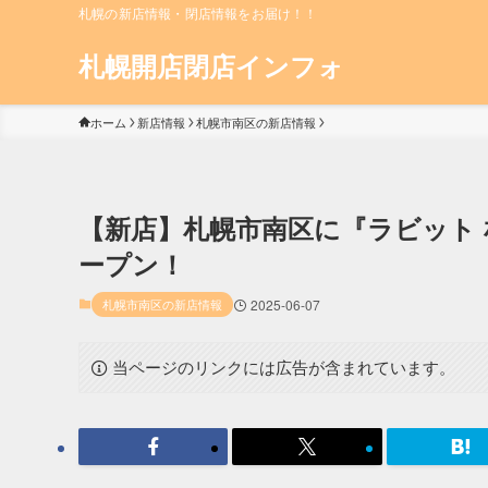
札幌の新店情報・閉店情報をお届け！！
札幌開店閉店インフォ
ホーム
新店情報
札幌市南区の新店情報
【新店】札幌市南区に『ラビット 札
ープン！
札幌市南区の新店情報
2025-06-07
当ページのリンクには広告が含まれています。