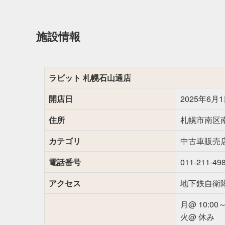
施設情報
ラビット 札幌石山通店
開店日
2025年6月1
住所
札幌市南区南
カテゴリ
中古車販売
電話番号
011-211-49
アクセス
地下鉄自衛隊
月@ 10:00～
火@ 休み