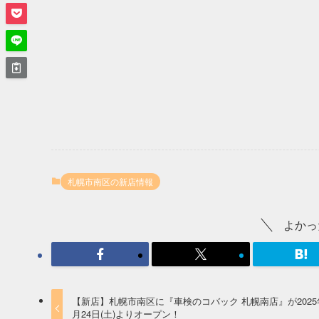
札幌市南区の新店情報
よかっ
【新店】札幌市南区に『車検のコバック 札幌南店』が2025
月24日(土)よりオープン！