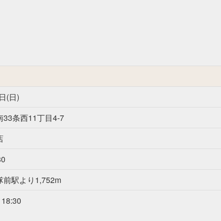
日(日)
33条西11丁目4-7
店
80
前駅より1,752m
18:30