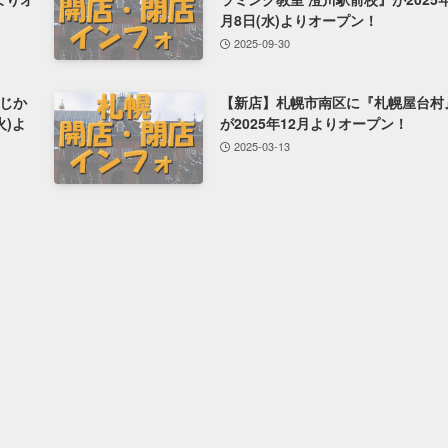
月8日(水)よりオープン！
2025-09-30
じか
【新店】札幌市南区に『札幌屋台村
火)よ
が2025年12月よりオープン！
2025-03-13