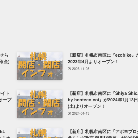
せら
【新店】札幌市南区に『ezobike』
(金)
2023年4月よりオープン！
2023-11-03
カイト
【新店】札幌市南区に『Shiya Shic
りオープ
by henteco.coi』が2024年1月13日
(土)よりオープン！
2024-01-13
EL
【新店】札幌市南区に『アポヨプロ
)よりオ
ラミング教室 澄川駅前校』が2025年