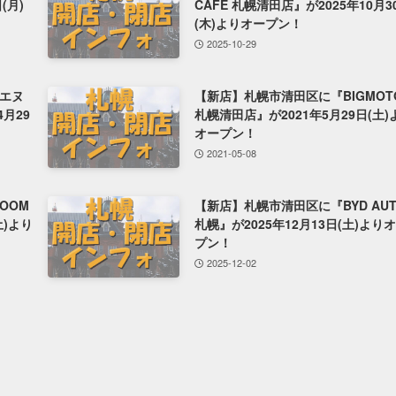
(月)
CAFE 札幌清田店』が2025年10月3
(木)よりオープン！
2025-10-29
エヌ
【新店】札幌市清田区に『BIGMOT
4月29
札幌清田店』が2021年5月29日(土)
オープン！
2021-05-08
OOM
【新店】札幌市清田区に『BYD AUT
土)より
札幌』が2025年12月13日(土)より
プン！
2025-12-02