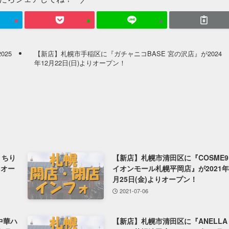
025
【新店】札幌市手稲区に『ガチャニコBASE 宮の沢店』が2024
年12月22日(日)よりオープン！
 ちり
【新店】札幌市清田区に『COSME9
りオー
イオンモール札幌平岡店』が2021年
月25日(金)よりオープン！
2021-07-06
中華ハ
【新店】札幌市清田区に『ANELLA