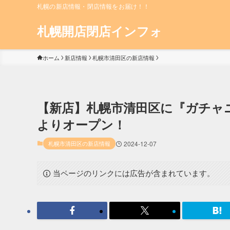
札幌の新店情報・閉店情報をお届け！！
札幌開店閉店インフォ
ホーム
新店情報
札幌市清田区の新店情報
【新店】札幌市清田区に『ガチャニコB
よりオープン！
札幌市清田区の新店情報
2024-12-07
当ページのリンクには広告が含まれています。