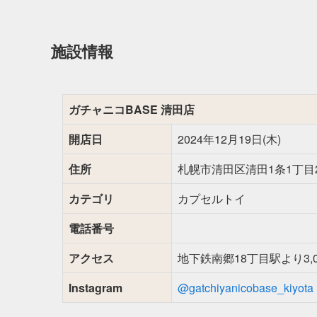
施設情報
ガチャニコBASE 清田店
開店日
2024年12月19日(木)
住所
札幌市清田区清田1条1丁目2
カテゴリ
カプセルトイ
電話番号
アクセス
地下鉄南郷18丁目駅より3,0
Instagram
@gatchiyanicobase_kiyota