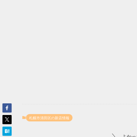
札幌市清田区の新店情報
よかっ