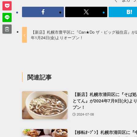
【新店】札幌市豊平区に『Can★Do ザ・ビッグ福住店』が2
年1月24日(金)よりオープン！
関連記事
【新店】札幌市清田区に『そば処
とてん』が2024年7月9日(火)よ
プン！
2024-07-08
【移転ｵｰﾌﾟﾝ】札幌市清田区に『