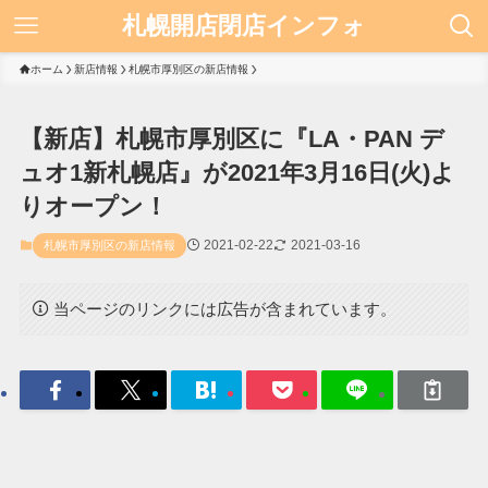
札幌開店閉店インフォ
ホーム
新店情報
札幌市厚別区の新店情報
【新店】札幌市厚別区に『LA・PAN デ
ュオ1新札幌店』が2021年3月16日(火)よ
りオープン！
2021-02-22
2021-03-16
札幌市厚別区の新店情報
当ページのリンクには広告が含まれています。