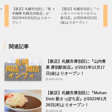
【新店】札幌市北区に『尾
【新店】札幌市北区に『ペ
木咖喱 札幌北18条店』が
ンギンベーカリーカフェ
2021年4月4日(日)よりオー
新川店』が2021年4月2日
プン！
(金)よりオープン！
関連記事
【新店】札幌市厚別区に『山内青
果 厚別駅前店』が2021年12月17
日(金)よりオープン！
2021-12-13
【新店】札幌市厚別区に『Mohan
Dish 新さっぽろ店』が2023年1月
26日(木)よりオープン！
2023-01-29