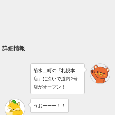
詳細情報
菊水上町の「札幌本
店」に次いで道内2号
店がオープン！
うおーーー！！