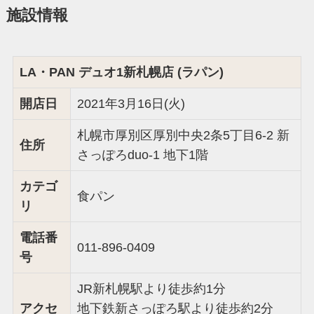
施設情報
LA・PAN デュオ1新札幌店 (ラパン)
開店日
2021年3月16日(火)
札幌市厚別区厚別中央2条5丁目6-2 新
住所
さっぽろduo-1 地下1階
カテゴ
食パン
リ
電話番
011-896-0409
号
JR新札幌駅より徒歩約1分
アクセ
地下鉄新さっぽろ駅より徒歩約2分