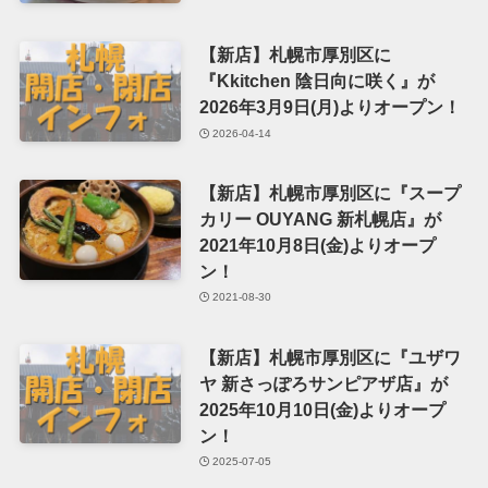
【新店】札幌市厚別区に
『Kkitchen 陰日向に咲く』が
2026年3月9日(月)よりオープン！
2026-04-14
【新店】札幌市厚別区に『スープ
カリー OUYANG 新札幌店』が
2021年10月8日(金)よりオープ
ン！
2021-08-30
【新店】札幌市厚別区に『ユザワ
ヤ 新さっぽろサンピアザ店』が
2025年10月10日(金)よりオープ
ン！
2025-07-05