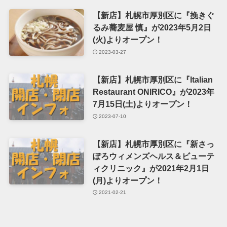
【新店】札幌市厚別区に『挽きぐ
るみ蕎麦屋 慎』が2023年5月2日
(火)よりオープン！
2023-03-27
【新店】札幌市厚別区に『Italian
Restaurant ONIRICO』が2023年
7月15日(土)よりオープン！
2023-07-10
【新店】札幌市厚別区に『新さっ
ぽろウィメンズヘルス＆ビューテ
ィクリニック』が2021年2月1日
(月)よりオープン！
2021-02-21