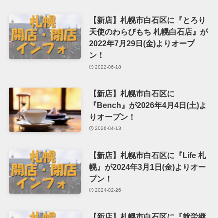
【新店】札幌市白石区に『とろり
天使のわらびもち 札幌白石店』が
2022年7月29日(金)よりオープ
ン！
2022-06-18
【新店】札幌市白石区に
『Bench』が2026年4月4日(土)よ
りオープン！
2026-04-13
【新店】札幌市白石区に『Life 札
幌』が2024年3月1日(金)よりオー
プン！
2024-02-26
【新店】札幌市白石区に『就労継