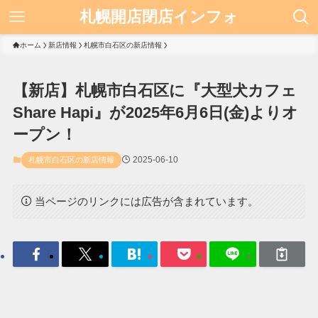
札幌開店閉店インフォ
ホーム
新店情報
札幌市白石区の新店情報
【新店】札幌市白石区に『大型犬カフェ
Share Hapi』が2025年6月6日(金)よりオ
ープン！
2025-06-10
札幌市白石区の新店情報
当ページのリンクには広告が含まれています。