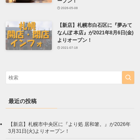
ープン！
2026-05-08
【新店】札幌市白石区に『夢みて
なんぼ 本店』が2021年8月6日(金)
よりオープン！
2021-07-18
最近の投稿
【新店】札幌市中央区に『より処 居和箸。』が2026年
3月31日(火)よりオープン！