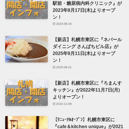
駅前・糖尿病内科クリニック』が
2023年8月17日(木)よりオープ
ン！
2023-08-16
【新店】札幌市東区に『ネパール
ダイニング さんぱちビル店』が
2025年9月11日(木)よりオープ
ン！
2025-09-21
【新店】札幌市東区に『ろまんす
キッチン』が2022年11月7日(月)
よりオープン！
2022-11-09
【ﾘﾆｭｰｱﾙｵｰﾌﾟﾝ】札幌市東区に
『cafe＆kitchen unique』が2021