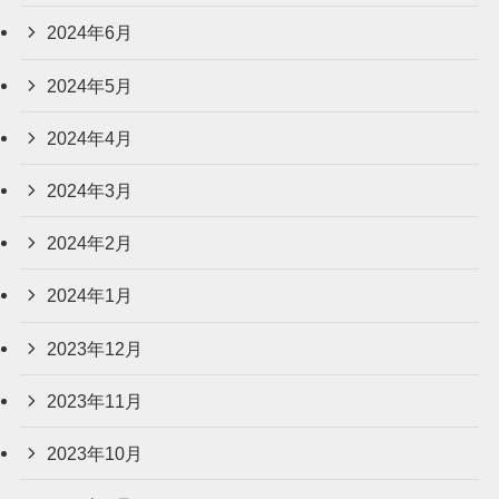
2024年6月
2024年5月
2024年4月
2024年3月
2024年2月
2024年1月
2023年12月
2023年11月
2023年10月