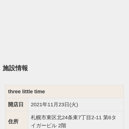
施設情報
three little time
開店日
2021年11月23日(火)
札幌市東区北24条東7丁目2-11 第6タ
住所
イガービル 2階