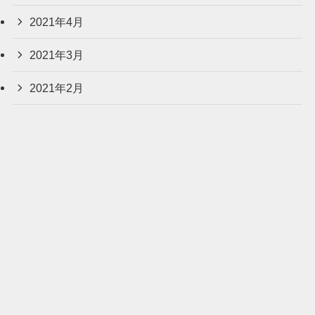
2021年4月
2021年3月
2021年2月