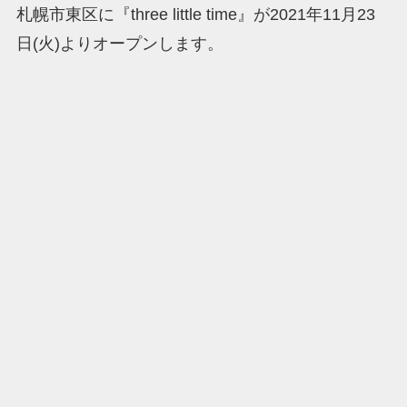
札幌市東区に『three little time』が2021年11月23
日(火)よりオープンします。