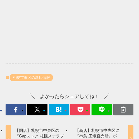
札幌市東区の新店情報
よかったらシェアしてね！
【閉店】札幌市中央区の
【新店】札幌市中央区に
『Gapストア 札幌ステラプ
『串鳥 工場直売所』が