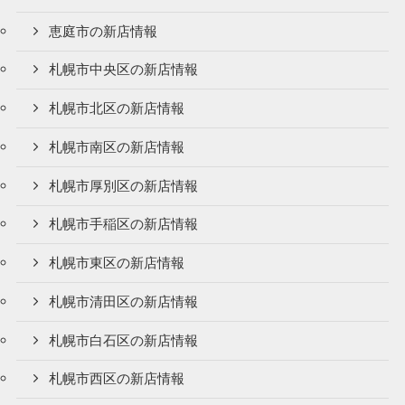
恵庭市の新店情報
札幌市中央区の新店情報
札幌市北区の新店情報
札幌市南区の新店情報
札幌市厚別区の新店情報
札幌市手稲区の新店情報
札幌市東区の新店情報
札幌市清田区の新店情報
札幌市白石区の新店情報
札幌市西区の新店情報