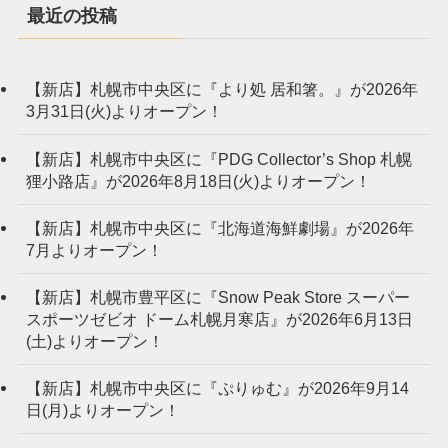
最近の投稿
【新店】札幌市中央区に『より処 居和箸。』が2026年
3月31日(火)よりオープン！
【新店】札幌市中央区に『PDG Collector’s Shop 札幌
狸小路店』が2026年8月18日(火)よりオープン！
【新店】札幌市中央区に『北海道海鮮劇場』が2026年
7月よりオープン！
【新店】札幌市豊平区に『Snow Peak Store スーパー
スポーツゼビオ ドーム札幌月寒店』が2026年6月13日
(土)よりオープン！
【新店】札幌市中央区に『ぷりゅむ』が2026年9月14
日(月)よりオープン！