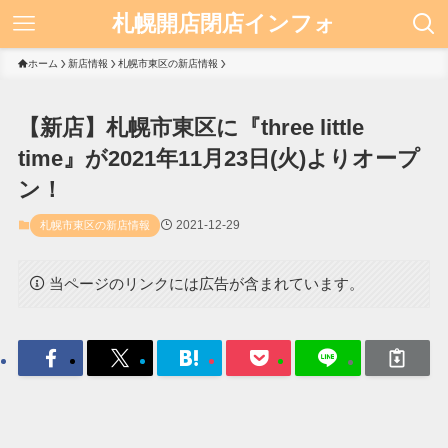
札幌開店閉店インフォ
ホーム
新店情報
札幌市東区の新店情報
【新店】札幌市東区に『three little
time』が2021年11月23日(火)よりオープ
ン！
2021-12-29
札幌市東区の新店情報
当ページのリンクには広告が含まれています。