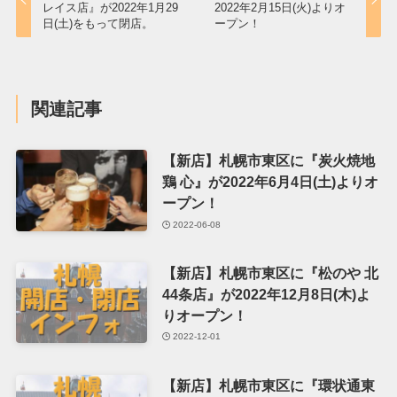
レイス店』が2022年1月29
2022年2月15日(火)よりオ
日(土)をもって閉店。
ープン！
関連記事
【新店】札幌市東区に『炭火焼地
鶏 心』が2022年6月4日(土)よりオ
ープン！
2022-06-08
【新店】札幌市東区に『松のや 北
44条店』が2022年12月8日(木)よ
りオープン！
2022-12-01
【新店】札幌市東区に『環状通東