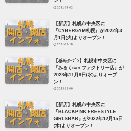
ン！
2021-08-02
【新店】札幌市中央区に
『CYBERGYM札幌』が2022年3
月1日(火)よりオープン！
2021-12-19
【移転ｵｰﾌﾟﾝ】札幌市中央区に
『みるくsan ファクトリー店』が
2023年11月8日(水)よりオープ
ン！
2023-11-06
【新店】札幌市中央区に
『BLACKPINK FREESTYLE
GIRLSBAR』が2022年12月15日
(木)よりオープン！