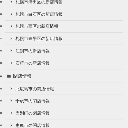
札幌市清田区の新店情報
札幌市白石区の新店情報
札幌市西区の新店情報
札幌市豊平区の新店情報
江別市の新店情報
石狩市の新店情報
閉店情報
北広島市の閉店情報
千歳市の閉店情報
当別町の閉店情報
恵庭市の閉店情報