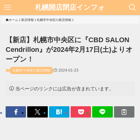
札幌開店閉店インフォ
ホーム
新店情報
札幌市中央区の新店情報
【新店】札幌市中央区に『CBD SALON
Cendrillon』が2024年2月17日(土)よりオ
ープン！
2024-01-23
札幌市中央区の新店情報
当ページのリンクには広告が含まれています。