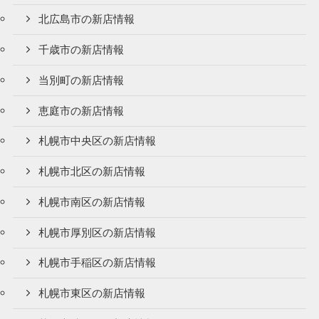
北広島市の新店情報
千歳市の新店情報
当別町の新店情報
恵庭市の新店情報
札幌市中央区の新店情報
札幌市北区の新店情報
札幌市南区の新店情報
札幌市厚別区の新店情報
札幌市手稲区の新店情報
札幌市東区の新店情報