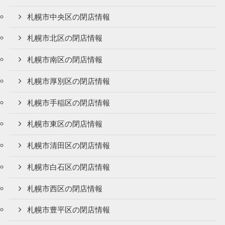
札幌市中央区の閉店情報
札幌市北区の閉店情報
札幌市南区の閉店情報
札幌市厚別区の閉店情報
札幌市手稲区の閉店情報
札幌市東区の閉店情報
札幌市清田区の閉店情報
札幌市白石区の閉店情報
札幌市西区の閉店情報
札幌市豊平区の閉店情報