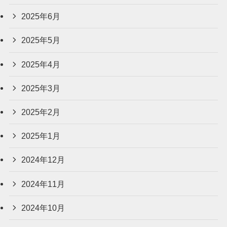
2025年6月
2025年5月
2025年4月
2025年3月
2025年2月
2025年1月
2024年12月
2024年11月
2024年10月