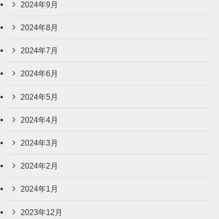
2024年9月
2024年8月
2024年7月
2024年6月
2024年5月
2024年4月
2024年3月
2024年2月
2024年1月
2023年12月