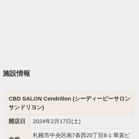
施設情報
CBD SALON Cendrillon (シーディービーサロン
サンドリヨン)
開店日
2024年2月17日(土)
札幌市中央区南7条西25丁目8-1 華裳ビ