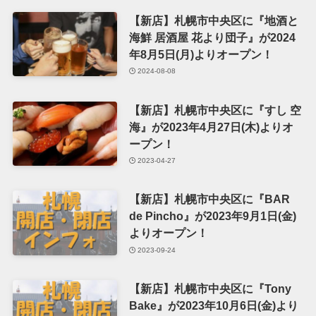
【新店】札幌市中央区に『地酒と
海鮮 居酒屋 花より団子』が2024
年8月5日(月)よりオープン！
2024-08-08
【新店】札幌市中央区に『すし 空
海』が2023年4月27日(木)よりオ
ープン！
2023-04-27
【新店】札幌市中央区に『BAR
de Pincho』が2023年9月1日(金)
よりオープン！
2023-09-24
【新店】札幌市中央区に『Tony
Bake』が2023年10月6日(金)より