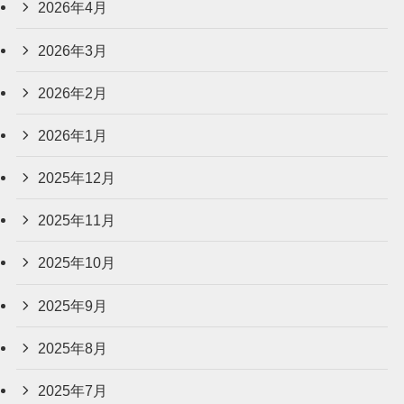
2026年4月
2026年3月
2026年2月
2026年1月
2025年12月
2025年11月
2025年10月
2025年9月
2025年8月
2025年7月