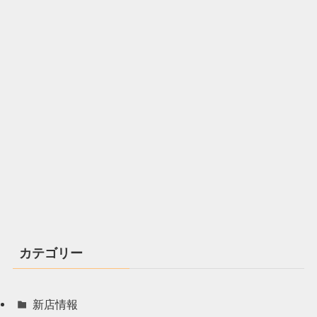
カテゴリー
新店情報