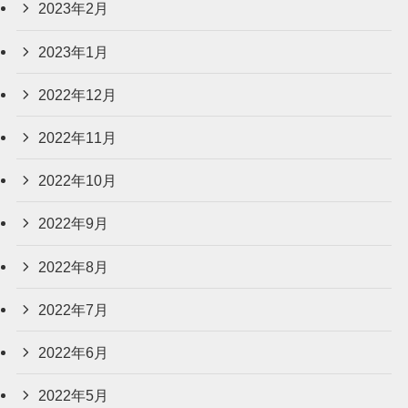
2023年2月
2023年1月
2022年12月
2022年11月
2022年10月
2022年9月
2022年8月
2022年7月
2022年6月
2022年5月