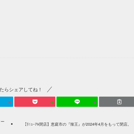
たらシェアしてね！
オー
【ﾘﾆｭｰｱﾙ閉店】恵庭市の『辣王』が2024年4月をもって閉店。