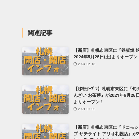
関連記事
【新店】札幌市東区に『鉄板焼 
2024年5月25日(土)よりオープン
2024-05-13
【移転ｵｰﾌﾟﾝ】札幌市東区に『旬
んざい お茶芽』が2021年6月28日
よりオープン！
2021-07-02
【新店】札幌市東区に『ドコモシ
プ サテライト アリオ札幌店』が2