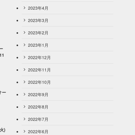
2023年4月
2023年3月
2023年2月
2023年1月
ー
11
2022年12月
2022年11月
2022年10月
オー
2022年9月
2022年8月
2022年7月
火)
2022年6月