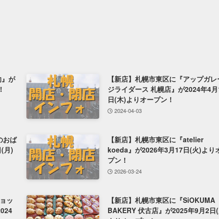
灼』が
【新店】札幌市東区に『アップガレ
！
ジライダース 札幌店』が2024年4月
日(木)よりオープン！
2024-04-03
のおば
【新店】札幌市東区に『atelier
(月)
koeda』が2026年3月17日(火)より
プン！
2026-03-24
ョッ
【新店】札幌市東区に『SiOKUMA
024
BAKERY 伏古店』が2025年9月2日(