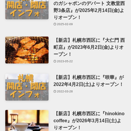
のガシャポンのデパート 文教堂西
野3条店』が2025年2月14日(金)よ
りオープン！
2025-02-09
【新店】札幌市西区に『大仁門 西
町店』が2023年6月2日(金)よりオ
ープン！
2023-05-22
【新店】札幌市西区に『咲華』が
2022年4月2日(土)よりオープン！
2022-03-28
【新店】札幌市西区に『hinokino
coffee』が2026年3月14日(土)よ
りオープン！