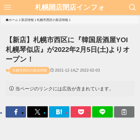
札幌開店閉店インフォ
ホーム
新店情報
札幌市西区の新店情報
【新店】札幌市西区に『韓国居酒屋YOI
札幌琴似店』が2022年2月5日(土)よりオ
ープン！
2021-12-14
2022-02-03
札幌市西区の新店情報
当ページのリンクには広告が含まれています。