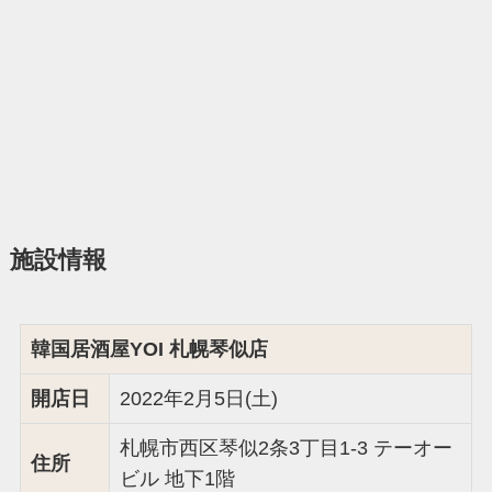
施設情報
韓国居酒屋YOI 札幌琴似店
開店日
2022年2月5日(土)
札幌市西区琴似2条3丁目1-3 テーオー
住所
ビル 地下1階