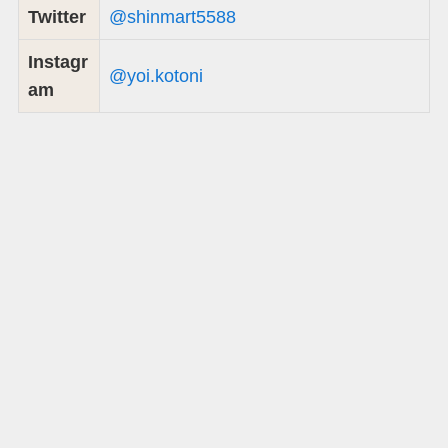
Twitter
@shinmart5588
Instagr
@yoi.kotoni
am