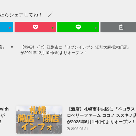
たらシェアしてね！
店』
【移転ｵｰﾌﾟﾝ】江別市に『セブンイレブン 江別大麻桜木町店』
が2021年12月10日(金)よりオープン！
ith
【新店】札幌市中央区に『ペコラス
』が
ロベリーファーム ココノ ススキノ
！
が2025年6月1日(日)よりオープン！
2025-05-21