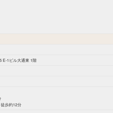
 E-1ビル大通東 1階
分
徒歩約12分