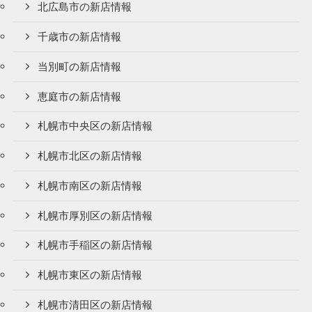
北広島市の新店情報
千歳市の新店情報
当別町の新店情報
恵庭市の新店情報
札幌市中央区の新店情報
札幌市北区の新店情報
札幌市南区の新店情報
札幌市厚別区の新店情報
札幌市手稲区の新店情報
札幌市東区の新店情報
札幌市清田区の新店情報