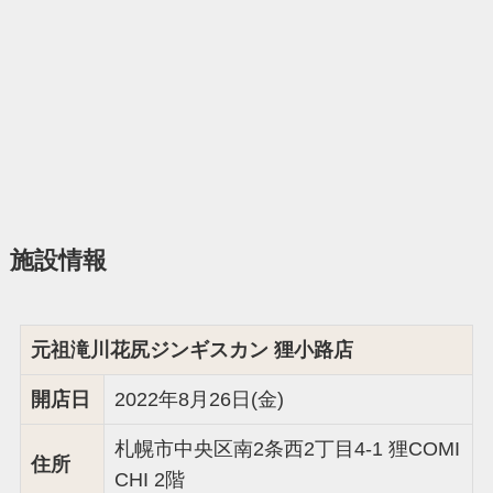
施設情報
元祖滝川花尻ジンギスカン 狸小路店
開店日
2022年8月26日(金)
札幌市中央区南2条西2丁目4-1 狸COMI
住所
CHI 2階