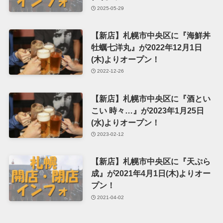
2025-05-29
【新店】札幌市中央区に『海鮮丼
牡蠣七洋丸』が2022年12月1日
(木)よりオープン！
2022-12-26
【新店】札幌市中央区に『酒とい
こい 時々…』が2023年1月25日
(水)よりオープン！
2023-02-12
【新店】札幌市中央区に『天ぷら
成』が2021年4月1日(木)よりオー
プン！
2021-04-02