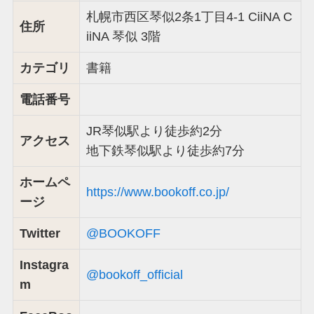
札幌市西区琴似2条1丁目4-1 CiiNA C
住所
iiNA 琴似 3階
カテゴリ
書籍
電話番号
JR琴似駅より徒歩約2分
アクセス
地下鉄琴似駅より徒歩約7分
ホームペ
https://www.bookoff.co.jp/
ージ
Twitter
@BOOKOFF
Instagra
@bookoff_official
m