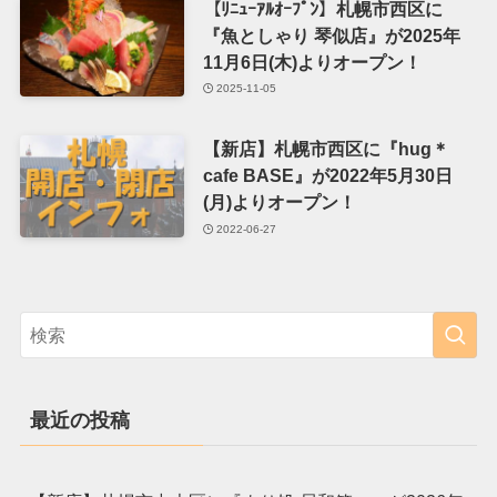
【ﾘﾆｭｰｱﾙｵｰﾌﾟﾝ】札幌市西区に
『魚としゃり 琴似店』が2025年
11月6日(木)よりオープン！
2025-11-05
【新店】札幌市西区に『hug＊
cafe BASE』が2022年5月30日
(月)よりオープン！
2022-06-27
最近の投稿