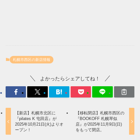
札幌市西区の新店情報
よかったらシェアしてね！
【新店】札幌市北区に
【移転閉店】札幌市西区の
『pilates K 屯田店』が
『BOOKOFF 札幌琴似
2025年10月21日(火)よりオ
店』が2025年11月9日(日)
ープン！
をもって閉店。