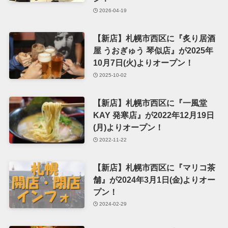
2026-04-19
【新店】札幌市西区に『炙り居酒
屋 うおぎゅう 琴似店』が2025年
10月7日(火)よりオープン！
2025-10-02
【新店】札幌市西区に『一風堂
KAY 発寒店』が2022年12月19日
(月)よりオープン！
2022-11-22
【新店】札幌市西区に『マリコ茶
舗』が2024年3月1日(金)よりオー
プン！
2024-02-29