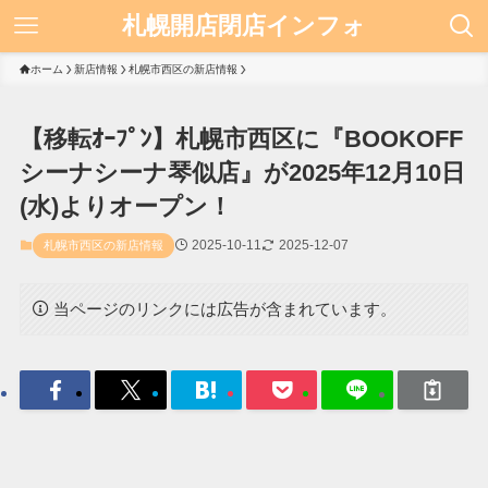
札幌開店閉店インフォ
ホーム
新店情報
札幌市西区の新店情報
【移転ｵｰﾌﾟﾝ】札幌市西区に『BOOKOFF
シーナシーナ琴似店』が2025年12月10日
(水)よりオープン！
2025-10-11
2025-12-07
札幌市西区の新店情報
当ページのリンクには広告が含まれています。