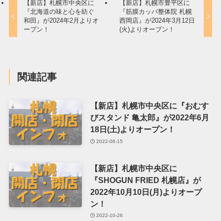
【新店】札幌市中央区に
【新店】札幌市豊平区に
『北海道の味と心を紡ぐ
『筋膜カッパ整体院 札幌
和田』が2024年2月よりオ
西岡店』が2024年3月12日
ープン！
(火)よりオープン！
関連記事
【新店】札幌市中央区に『おむす
びスタンド 亀太郎』が2022年6月
18日(土)よりオープン！
2022-06-15
【新店】札幌市中央区に
『SHOGUN FRIED 札幌店』が
2022年10月10日(月)よりオープ
ン！
2022-10-26