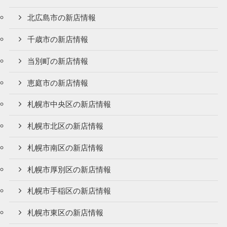
北広島市の新店情報
千歳市の新店情報
当別町の新店情報
恵庭市の新店情報
札幌市中央区の新店情報
札幌市北区の新店情報
札幌市南区の新店情報
札幌市厚別区の新店情報
札幌市手稲区の新店情報
札幌市東区の新店情報