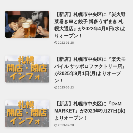
【新店】札幌市中央区に『炭火野
菜巻き串と餃子 博多うずまき 札
幌大通店』が2022年4月6日(水)よ
りオープン！
2022-01-28
【新店】札幌市中央区に『楽天モ
バイル サッポロファクトリー店』
が2025年9月1日(月)よりオープ
ン！
2025-09-23
【新店】札幌市中央区に『D×M
MARKET』が2023年9月27日(水)
よりオープン！
2023-09-28