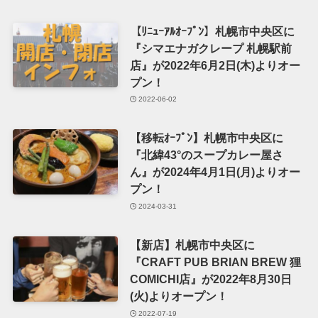
【ﾘﾆｭｰｱﾙｵｰﾌﾟﾝ】札幌市中央区に
『シマエナガクレープ 札幌駅前
店』が2022年6月2日(木)よりオー
プン！
2022-06-02
【移転ｵｰﾌﾟﾝ】札幌市中央区に
『北緯43°のスープカレー屋さ
ん』が2024年4月1日(月)よりオー
プン！
2024-03-31
【新店】札幌市中央区に
『CRAFT PUB BRIAN BREW 狸
COMICHI店』が2022年8月30日
(火)よりオープン！
2022-07-19