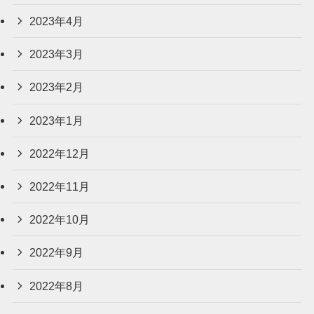
2023年4月
2023年3月
2023年2月
2023年1月
2022年12月
2022年11月
2022年10月
2022年9月
2022年8月