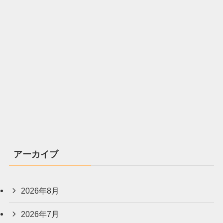
アーカイブ
2026年8月
2026年7月