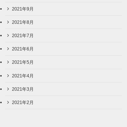
2021年9月
2021年8月
2021年7月
2021年6月
2021年5月
2021年4月
2021年3月
2021年2月