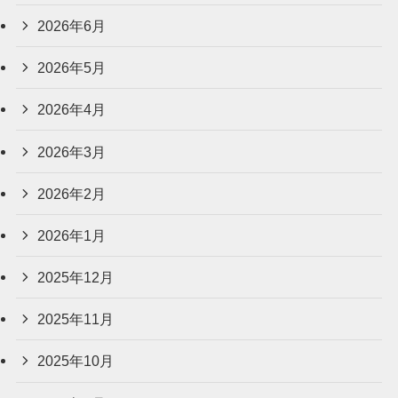
2026年6月
2026年5月
2026年4月
2026年3月
2026年2月
2026年1月
2025年12月
2025年11月
2025年10月