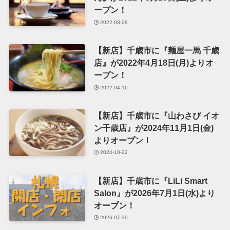
ープン！
2022-03-28
【新店】千歳市に『麺屋一馬 千歳
店』が2022年4月18日(月)よりオ
ープン！
2022-04-16
【新店】千歳市に『山わさび イオ
ン千歳店』が2024年11月1日(金)
よりオープン！
2024-10-22
【新店】千歳市に『LiLi Smart
Salon』が2026年7月1日(水)より
オープン！
2026-07-30