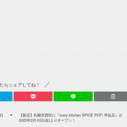
たらシェアしてね！
0日
【新店】札幌市西区に『curry kitchen SPICE POT! 琴似店』が
2023年2月10日(金)よりオープン！