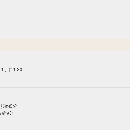
丁目1-30
歩約8分
歩約9分