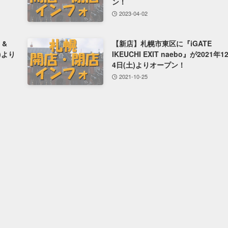
ン！
2023-04-02
 &
【新店】札幌市東区に『iGATE
木)より
IKEUCHI EXIT naebo』が2021年1
4日(土)よりオープン！
2021-10-25