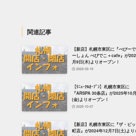
関連記事
【新店】札幌市東区に『べびーて
ーしょん べびでこ＋cafe』が202
月9日(木)よりオープン！
2023-03-19
【ﾘﾆｭｰｱﾙｵｰﾌﾟﾝ】札幌市東区に
『ARSPA 30条店』が2025年10
(金)よりオープン！
2025-10-07
【新店】札幌市東区に『ザ・ビッ
町店』が2024年12月7日(土)よ