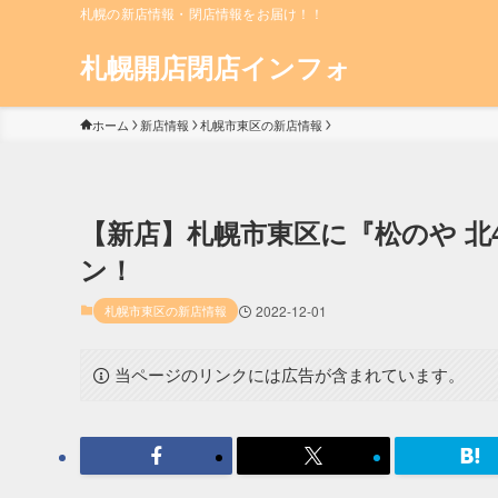
札幌の新店情報・閉店情報をお届け！！
札幌開店閉店インフォ
ホーム
新店情報
札幌市東区の新店情報
【新店】札幌市東区に『松のや 北44
ン！
札幌市東区の新店情報
2022-12-01
当ページのリンクには広告が含まれています。