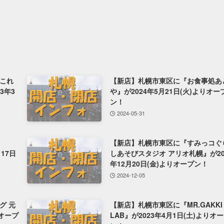
゙これ
【新店】札幌市東区に『お食事処あ
3年3
や』が2024年5月21日(火)よりオー
ン！
2024-05-31
【新店】札幌市東区に『すみっコぐ
月17日
しあそびスタジオ アリオ札幌』が20
年12月20日(金)よりオープン！
2024-12-05
グ 元
【新店】札幌市東区に『MR.GAKKI
りオープ
LAB』が2023年4月1日(土)よりオ