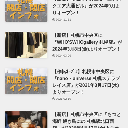
クエア大通ビル』が2024年9月よ
りオープン！
2024-11-11
【新店】札幌市中央区に
『WHO’SWHOgallery 札幌店』が
2024年3月8日(金)よりオープン！
2024-03-06
【移転ｵｰﾌﾟﾝ】札幌市中央区に
『nano・universe 札幌ステラプ
レイス店』が2021年3月17日(水)
よりオープン！
2021-02-19
【新店】札幌市中央区に『もつと
海鮮 焼き鳥にの 札幌駅北口西