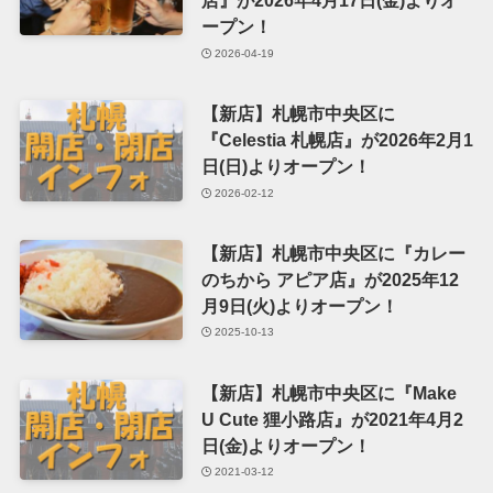
店』が2026年4月17日(金)よりオ
ープン！
2026-04-19
【新店】札幌市中央区に
『Celestia 札幌店』が2026年2月1
日(日)よりオープン！
2026-02-12
【新店】札幌市中央区に『カレー
のちから アピア店』が2025年12
月9日(火)よりオープン！
2025-10-13
【新店】札幌市中央区に『Make
U Cute 狸小路店』が2021年4月2
日(金)よりオープン！
2021-03-12