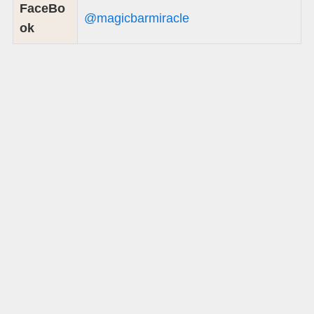
FaceBo
@magicbarmiracle
ok