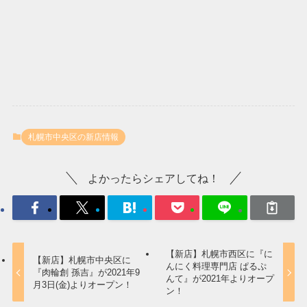
札幌市中央区の新店情報
よかったらシェアしてね！
【新店】札幌市西区に『に
【新店】札幌市中央区に
んにく料理専門店 ぱるぷ
『肉輪創 孫吉』が2021年9
んて』が2021年よりオープ
月3日(金)よりオープン！
ン！