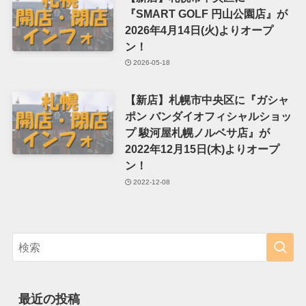
『SMART GOLF 円山公園店』が
2026年4月14日(火)よりオープ
ン！
2026-05-18
【新店】札幌市中央区に『ガシャ
ポン バンダイオフィシャルショッ
プ 駿河屋札幌ノルベサ店』が
2022年12月15日(木)よりオープ
ン！
2022-12-08
最近の投稿