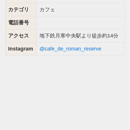
カテゴリ
カフェ
電話番号
アクセス
地下鉄月寒中央駅より徒歩約14分
Instagram
@cafe_de_roman_reserve