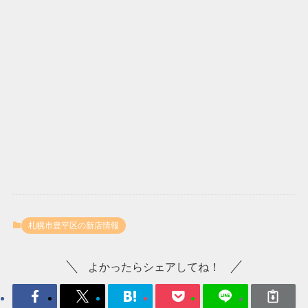
札幌市豊平区の新店情報
よかったらシェアしてね！