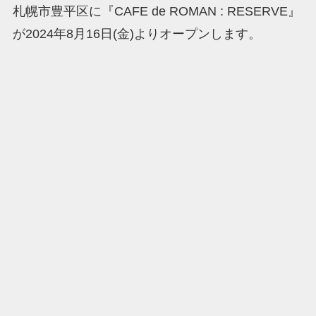
札幌市豊平区に『CAFE de ROMAN : RESERVE』
が2024年8月16日(金)よりオープンします。