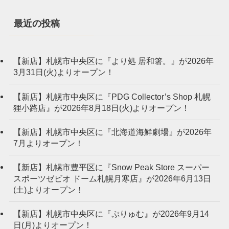
最近の投稿
【新店】札幌市中央区に『より処 居和箸。』が2026年
3月31日(火)よりオープン！
【新店】札幌市中央区に『PDG Collector’s Shop 札幌
狸小路店』が2026年8月18日(火)よりオープン！
【新店】札幌市中央区に『北海道海鮮劇場』が2026年
7月よりオープン！
【新店】札幌市豊平区に『Snow Peak Store スーパー
スポーツゼビオ ドーム札幌月寒店』が2026年6月13日
(土)よりオープン！
【新店】札幌市中央区に『ぷりゅむ』が2026年9月14
日(月)よりオープン！