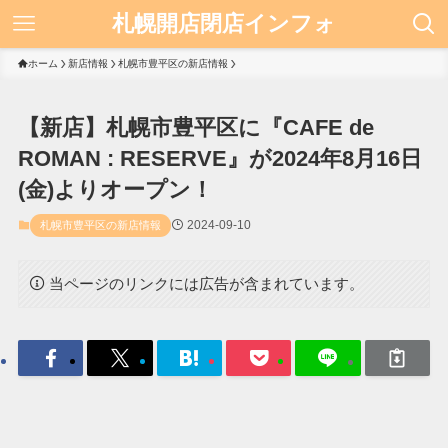
札幌開店閉店インフォ
ホーム
新店情報
札幌市豊平区の新店情報
【新店】札幌市豊平区に『CAFE de
ROMAN : RESERVE』が2024年8月16日
(金)よりオープン！
2024-09-10
札幌市豊平区の新店情報
当ページのリンクには広告が含まれています。