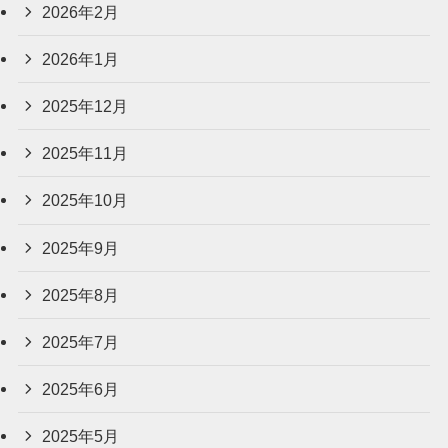
2026年2月
2026年1月
2025年12月
2025年11月
2025年10月
2025年9月
2025年8月
2025年7月
2025年6月
2025年5月