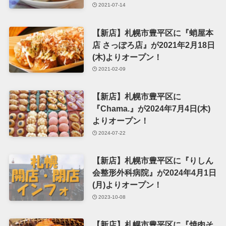
2021-07-14
【新店】札幌市豊平区に『蛸屋本
店 さっぽろ店』が2021年2月18日
(木)よりオープン！
2021-02-09
【新店】札幌市豊平区に
『Chama.』が2024年7月4日(木)
よりオープン！
2024-07-22
【新店】札幌市豊平区に『りしん
会整形外科病院』が2024年4月1日
(月)よりオープン！
2023-10-08
【新店】札幌市豊平区に『焼肉そ