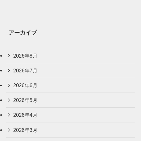
アーカイブ
2026年8月
2026年7月
2026年6月
2026年5月
2026年4月
2026年3月