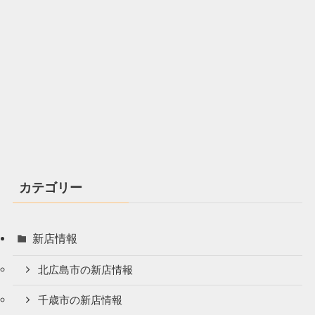
カテゴリー
新店情報
北広島市の新店情報
千歳市の新店情報