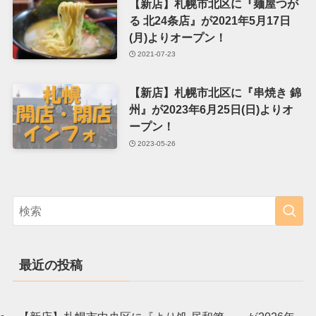
【新店】札幌市北区に『麺屋つが
る 北24条店』が2021年5月17日
(月)よりオープン！
2021-07-23
【新店】札幌市北区に『串焼き 錦
州』が2023年6月25日(日)よりオ
ープン！
2023-05-26
最近の投稿