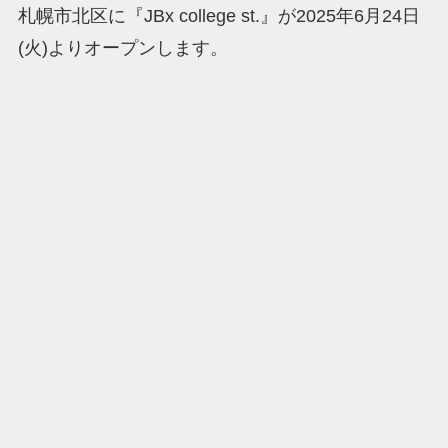
札幌市北区に『JBx college st.』が2025年6月24日
(火)よりオープンします。