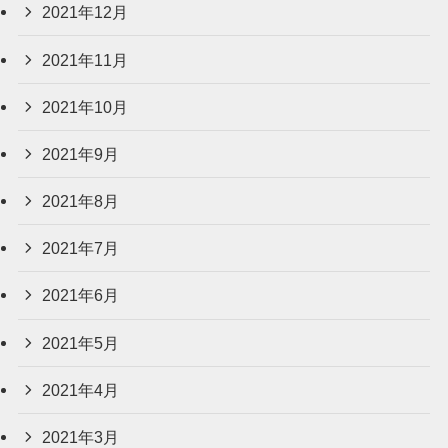
2021年12月
2021年11月
2021年10月
2021年9月
2021年8月
2021年7月
2021年6月
2021年5月
2021年4月
2021年3月