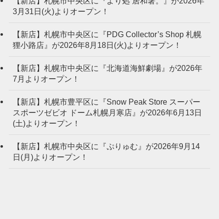
【新店】札幌市中央区に『より処 居和箸。』が2026年
3月31日(火)よりオープン！
【新店】札幌市中央区に『PDG Collector’s Shop 札幌
狸小路店』が2026年8月18日(火)よりオープン！
【新店】札幌市中央区に『北海道海鮮劇場』が2026年
7月よりオープン！
【新店】札幌市豊平区に『Snow Peak Store スーパー
スポーツゼビオ ドーム札幌月寒店』が2026年6月13日
(土)よりオープン！
【新店】札幌市中央区に『ぷりゅむ』が2026年9月14
日(月)よりオープン！