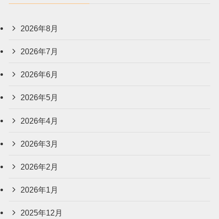
2026年8月
2026年7月
2026年6月
2026年5月
2026年4月
2026年3月
2026年2月
2026年1月
2025年12月