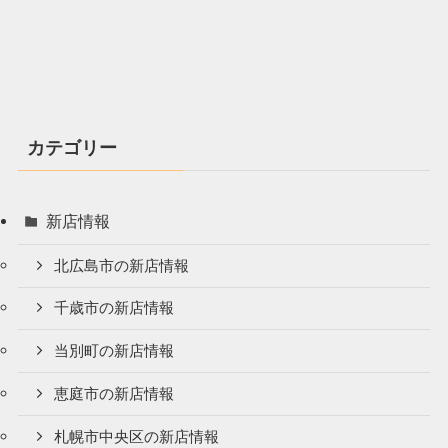
カテゴリー
新店情報
北広島市の新店情報
千歳市の新店情報
当別町の新店情報
恵庭市の新店情報
札幌市中央区の新店情報