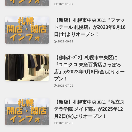
2026-01-07
【新店】札幌市中央区に『ファッ
トテール 札幌店』が2023年9月16
日(土)よりオープン！
2023-09-13
【移転ｵｰﾌﾟﾝ】札幌市中央区に
『ユニクロ 東急百貨店さっぽろ
店』が2023年9月8日(金)よりオー
プン！
2023-07-25
【新店】札幌市中央区に『私立ス
テラ学院 メイド部』が2025年12
月2日(火)よりオープン！
2026-01-03