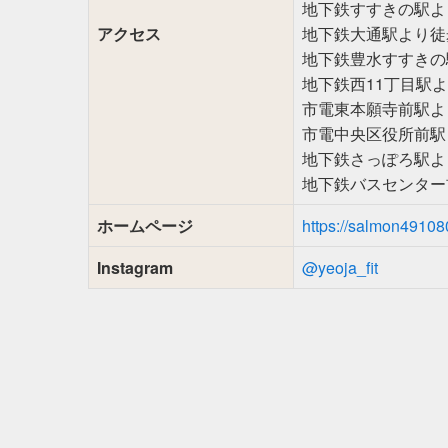
地下鉄すすきの駅よ
アクセス
地下鉄大通駅より徒
地下鉄豊水すすきの
地下鉄西11丁目駅
市電東本願寺前駅よ
市電中央区役所前駅
地下鉄さっぽろ駅よ
地下鉄バスセンター
ホームページ
https://salmon491080
Instagram
@yeoja_fit