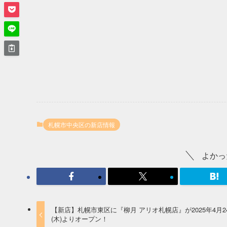
札幌市中央区の新店情報
よかっ
【新店】札幌市東区に『柳月 アリオ札幌店』が2025年4月2
(木)よりオープン！