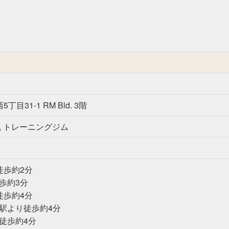
目31-1 RM Bld. 3階
, トレーニングジム
徒歩約2分
歩約3分
徒歩約4分
駅より徒歩約4分
徒歩約4分