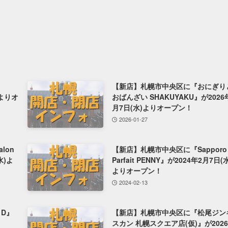
【新店】札幌市中央区に『おにぎり
)よりオ
おばんざい SHAKUYAKU』が2026
月7日(水)よりオープン！
2026-01-27
lon
【新店】札幌市中央区に『Sapporo
水)よ
Parfait PENNY』が2024年2月7日(
よりオープン！
2024-02-13
 D』
【新店】札幌市中央区に『松尾ジン
スカン 札幌スクエア店(仮)』が202