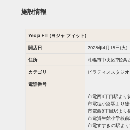
施設情報
Yeoja FIT (ヨジャ フィット)
開店日
2025年4月15日(火)
住所
札幌市中央区南2条西5丁
カテゴリ
ピラティススタジオ
電話番号
市電西4丁目駅より
市電狸小路駅より徒
市電西8丁目駅より
市電資生館小学校前
市電すすきの駅より