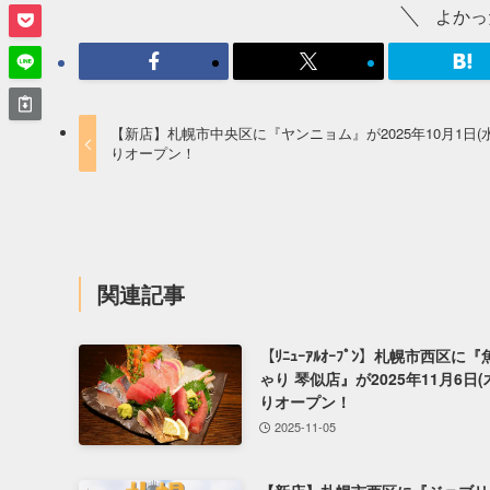
よかっ
【新店】札幌市中央区に『ヤンニョム』が2025年10月1日(水
りオープン！
関連記事
【ﾘﾆｭｰｱﾙｵｰﾌﾟﾝ】札幌市西区に
ゃり 琴似店』が2025年11月6日(
りオープン！
2025-11-05