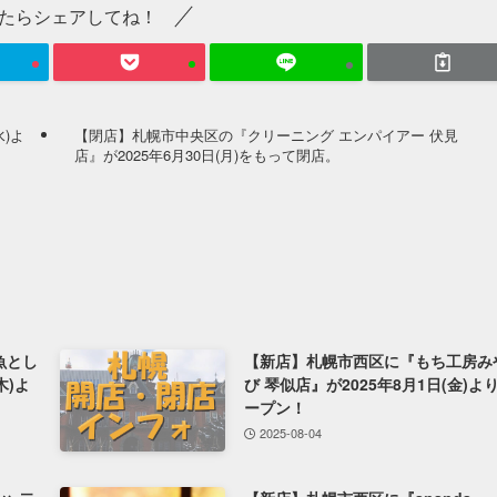
たらシェアしてね！
)よ
【閉店】札幌市中央区の『クリーニング エンパイアー 伏見
店』が2025年6月30日(月)をもって閉店。
『魚とし
【新店】札幌市西区に『もち工房み
木)よ
び 琴似店』が2025年8月1日(金)よ
ープン！
2025-08-04