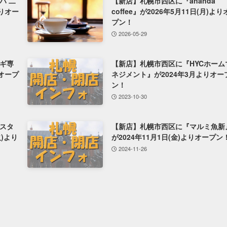
ハ 二
【新店】札幌市西区に『ananda
よりオー
coffee』が2026年5月11日(月)よ
プン！
2026-05-29
ギ専
【新店】札幌市西区に『HYCホーム
りオープ
ネジメント』が2024年3月よりオー
ン！
2023-10-30
スタ
【新店】札幌市西区に『マルミ魚新
火)より
が2024年11月1日(金)よりオープン
2024-11-26