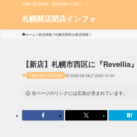
札幌の新店情報・閉店情報をお届け！！
札幌開店閉店インフォ
ホーム
新店情報
札幌市西区の新店情報
【新店】札幌市西区に『Revellia
札幌市西区の新店情報
2025-09-28
2025-10-30
当ページのリンクには広告が含まれています。